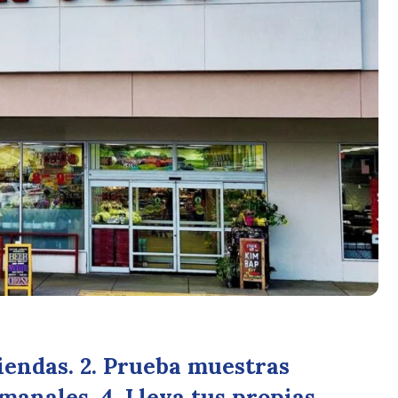
tiendas. 2. Prueba muestras
emanales. 4. Lleva tus propias