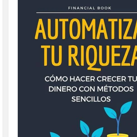
By
Rafael Martín F.