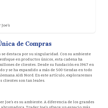
 Joe’s
 Única de Compras
 se destaca por su singularidad. Con su ambiente
enfoque en productos únicos, esta cadena ha
illones de clientes. Desde su fundación en 1967 en
ado y se ha expandido a más de 500 tiendas en todo
alemana Aldi Nord. En este artículo, exploraremos
s clientes son tan leales.
er Joe’s es su ambiente. A diferencia de los grandes
 abrumadora, Trader Joe’s ofrece un espacio más