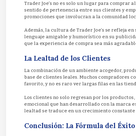
Trader Joe’s no es solo un lugar para comprar 
sentido de pertenencia entre sus clientes y em
promociones que involucran a la comunidad loc
Además, la cultura de Trader Joe’s se refleja en 
lenguaje amigable y humorístico en su publicida
que la experiencia de compra sea más agradabl
La Lealtad de los Clientes
La combinación de un ambiente acogedor, produ
base de clientes leales. Muchos compradores c
favorito, y no es raro ver largas filas en las tien
Los clientes no solo regresan por los productos,
emocional que han desarrollado con la marca es
lealtad se traduce en un crecimiento constante 
Conclusión: La Fórmula del Éxito