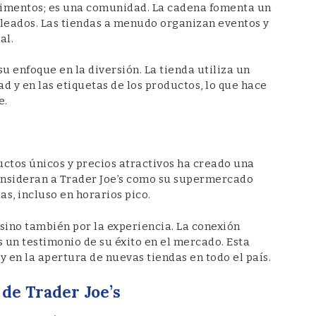
alimentos; es una comunidad. La cadena fomenta un
pleados. Las tiendas a menudo organizan eventos y
al.
su enfoque en la diversión. La tienda utiliza un
d y en las etiquetas de los productos, lo que hace
e.
ctos únicos y precios atractivos ha creado una
onsideran a Trader Joe’s como su supermercado
das, incluso en horarios pico.
 sino también por la experiencia. La conexión
 un testimonio de su éxito en el mercado. Esta
y en la apertura de nuevas tiendas en todo el país.
 de Trader Joe’s