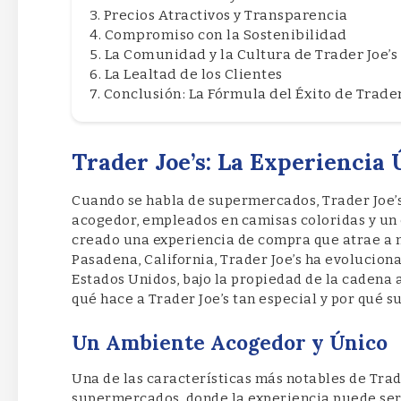
Precios Atractivos y Transparencia
Compromiso con la Sostenibilidad
La Comunidad y la Cultura de Trader Joe’s
La Lealtad de los Clientes
Conclusión: La Fórmula del Éxito de Trader
Trader Joe’s: La Experiencia
Cuando se habla de supermercados, Trader Joe’s
acogedor, empleados en camisas coloridas y un 
creado una experiencia de compra que atrae a m
Pasadena, California, Trader Joe’s ha evolucion
Estados Unidos, bajo la propiedad de la cadena 
qué hace a Trader Joe’s tan especial y por qué su
Un Ambiente Acogedor y Único
Una de las características más notables de Trad
supermercados, donde la experiencia puede ser