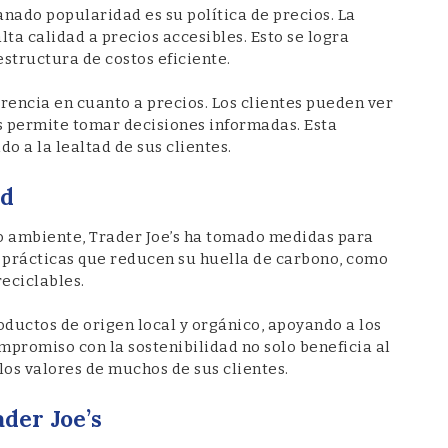
anado popularidad es su política de precios. La
a calidad a precios accesibles. Esto se logra
tructura de costos eficiente.
rencia en cuanto a precios. Los clientes pueden ver
es permite tomar decisiones informadas. Esta
do a la lealtad de sus clientes.
ad
 ambiente, Trader Joe’s ha tomado medidas para
 prácticas que reducen su huella de carbono, como
reciclables.
oductos de origen local y orgánico, apoyando a los
mpromiso con la sostenibilidad no solo beneficia al
os valores de muchos de sus clientes.
der Joe’s