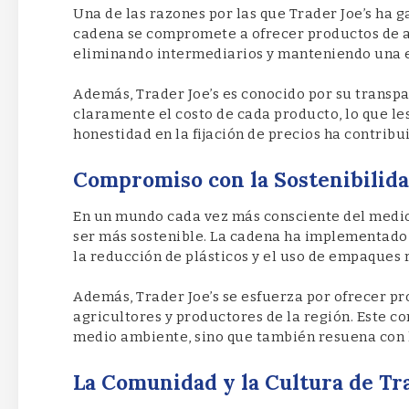
Una de las razones por las que Trader Joe’s ha g
cadena se compromete a ofrecer productos de alt
eliminando intermediarios y manteniendo una es
Además, Trader Joe’s es conocido por su transpa
claramente el costo de cada producto, lo que l
honestidad en la fijación de precios ha contribui
Compromiso con la Sostenibilid
En un mundo cada vez más consciente del medio
ser más sostenible. La cadena ha implementado
la reducción de plásticos y el uso de empaques 
Además, Trader Joe’s se esfuerza por ofrecer pr
agricultores y productores de la región. Este co
medio ambiente, sino que también resuena con l
La Comunidad y la Cultura de Tra