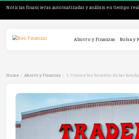
Noticias financieras automatizadas y análisis en tiempo rea
Ahorro y Finanzas
Bolsa y
Home
Ahorro y Finanzas
1. Conoce los horarios de las tiendas. 2. Prueba muestras gratis. 3. Revisa las o
/
/