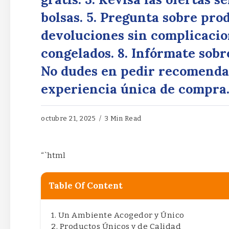
bolsas. 5. Pregunta sobre pro
devoluciones sin complicacion
congelados. 8. Infórmate sobr
No dudes en pedir recomendaci
experiencia única de compra
octubre 21, 2025
3 Min Read
“`html
Table Of Content
Un Ambiente Acogedor y Único
Productos Únicos y de Calidad