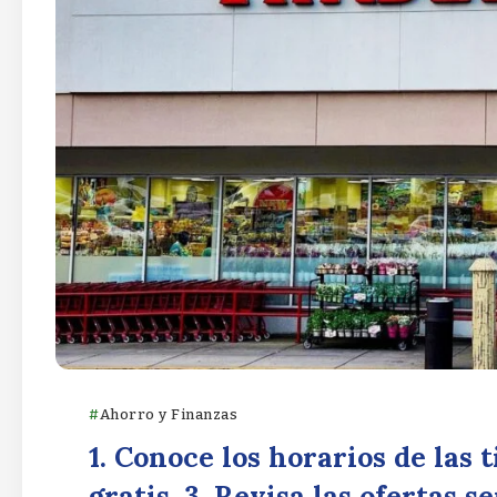
Ahorro y Finanzas
1. Conoce los horarios de las 
gratis. 3. Revisa las ofertas s