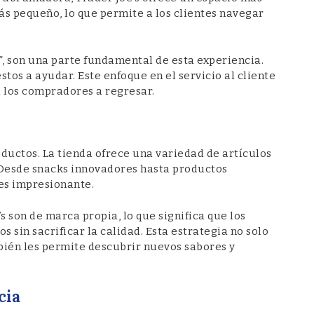
ás pequeño, lo que permite a los clientes navegar
 son una parte fundamental de esta experiencia.
tos a ayudar. Este enfoque en el servicio al cliente
a los compradores a regresar.
oductos. La tienda ofrece una variedad de artículos
Desde snacks innovadores hasta productos
 es impresionante.
 son de marca propia, lo que significa que los
 sin sacrificar la calidad. Esta estrategia no solo
bién les permite descubrir nuevos sabores y
cia