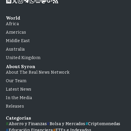
World
Africa
Americas
Middle East
Australia
United Kingdom
About Syron
About The Real News Network
Our Team
Latest News
In the Media
Releases
Categorías
Ahorro y Finanzas
Bolsa y Mercados
Criptomonedas
Educación Financiera
ETFs e Indexados