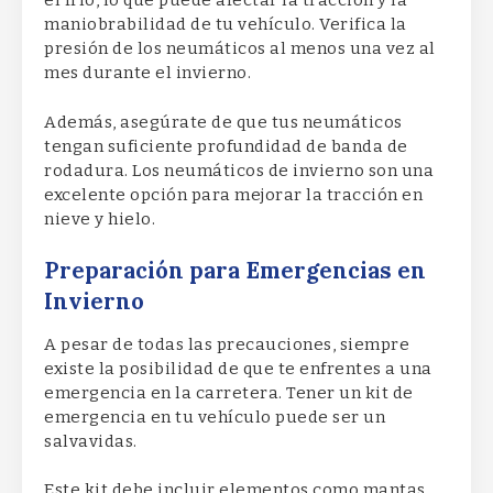
el frío, lo que puede afectar la tracción y la
maniobrabilidad de tu vehículo. Verifica la
presión de los neumáticos al menos una vez al
mes durante el invierno.
Además, asegúrate de que tus neumáticos
tengan suficiente profundidad de banda de
rodadura. Los neumáticos de invierno son una
excelente opción para mejorar la tracción en
nieve y hielo.
Preparación para Emergencias en
Invierno
A pesar de todas las precauciones, siempre
existe la posibilidad de que te enfrentes a una
emergencia en la carretera. Tener un kit de
emergencia en tu vehículo puede ser un
salvavidas.
Este kit debe incluir elementos como mantas,