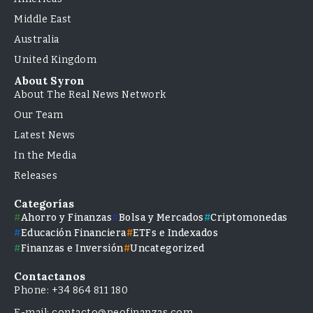
Middle East
Australia
United Kingdom
About Syron
About The Real News Network
Our Team
Latest News
In the Media
Releases
Categorías
Ahorro y Finanzas
Bolsa y Mercados
Criptomonedas
Educación Financiera
ETFs e Indexados
Finanzas e Inversión
Uncategorized
Contactanos
Phone: +34 864 811 180
E-mail: contacto@neofinanzas.com