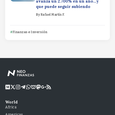
avanza un 2.700% en un año…y
que puede seguir subiendo
By
Rafael Martín F.
Finanzas e Inversión
World
Africa
Americas