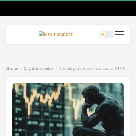
Home
Criptomonedas
CleanSpark busca recaudar $1,000 millones para impulsar la IA y recomprar acciones.
/
/