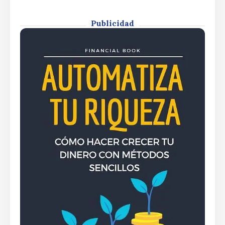
dispararse hasta los 21.200 puntosEl
Ibex 35 y sus dos resistencias para
dispararse hasta los 21.200 puntos
Publicidad
By
Rafael Martín F.