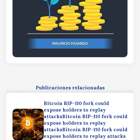
Publicaciones relacionadas
Bitcoin BIP-110 fork could
expose holders to replay
attacksBitcoin BIP-110 fork could
expose holders to replay
attacksBitcoin BIP-110 fork could
expose holders to replay attacks