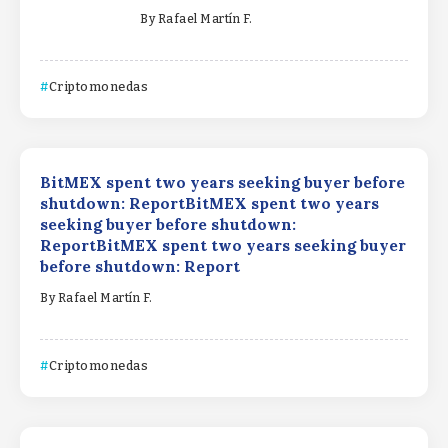
By
Rafael Martín F.
Criptomonedas
BitMEX spent two years seeking buyer before
shutdown: ReportBitMEX spent two years
seeking buyer before shutdown:
ReportBitMEX spent two years seeking buyer
before shutdown: Report
By
Rafael Martín F.
Criptomonedas