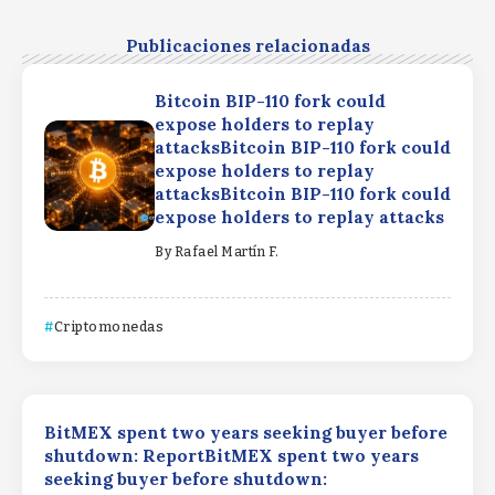
Publicaciones relacionadas
Bitcoin BIP-110 fork could
expose holders to replay
attacksBitcoin BIP-110 fork could
expose holders to replay
attacksBitcoin BIP-110 fork could
expose holders to replay attacks
By
Rafael Martín F.
Criptomonedas
BitMEX spent two years seeking buyer before
shutdown: ReportBitMEX spent two years
seeking buyer before shutdown: