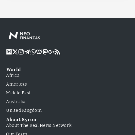
World
Africa
Americas
Middle East
Australia
United Kingdom
About Syron
About The Real News Network
Our Team