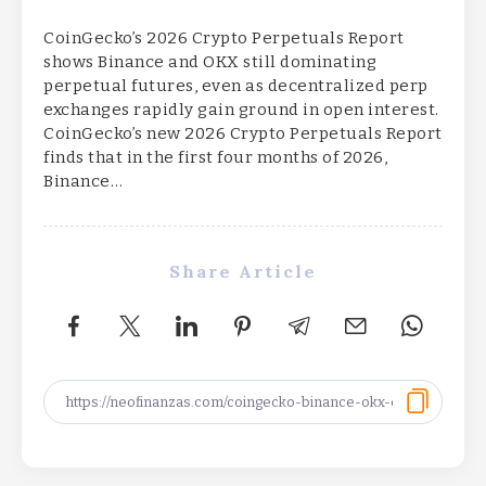
CoinGecko’s 2026 Crypto Perpetuals Report
shows Binance and OKX still dominating
perpetual futures, even as decentralized perp
exchanges rapidly gain ground in open interest.
CoinGecko’s new 2026 Crypto Perpetuals Report
finds that in the first four months of 2026,
Binance…
Share Article