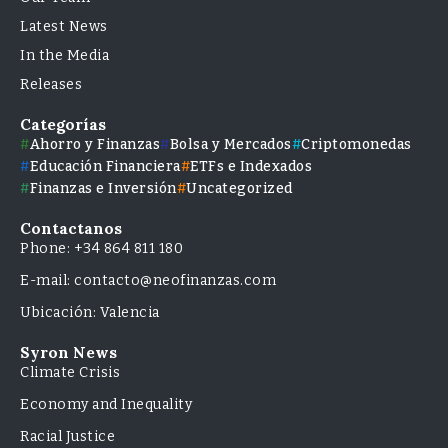
Latest News
In the Media
Releases
Categorías
Ahorro y Finanzas
Bolsa y Mercados
Criptomonedas
Educación Financiera
ETFs e Indexados
Finanzas e Inversión
Uncategorized
Contactanos
Phone: +34 864 811 180
E-mail: contacto@neofinanzas.com
Ubicación: Valencia
Syron News
Climate Crisis
Economy and Inequality
Racial Justice