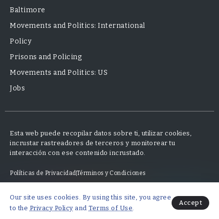
Baltimore
Movements and Politics: International
Policy
Prisons and Policing
Movements and Politics: US
Jobs
Esta web puede recopilar datos sobre ti, utilizar cookies,
incrustar rastreadores de terceros y monitorear tu
interacción con ese contenido incrustado.
Políticas de Privacidad
Términos y Condiciones
Our site uses cookies. By using this site, you agree
© 2025 Neo Finanzas · Diseño y desarrollo por Mauricio Fajardo
Accept
to the
Privacy Policy
and
Terms of Use
.