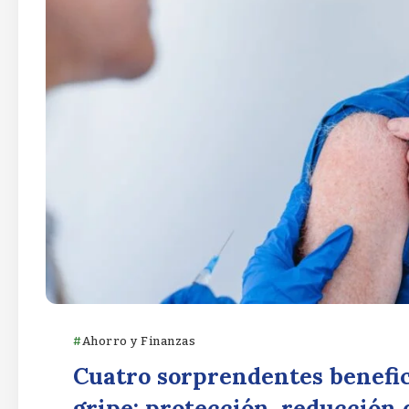
Ahorro y Finanzas
Cuatro sorprendentes benefic
gripe: protección, reducción