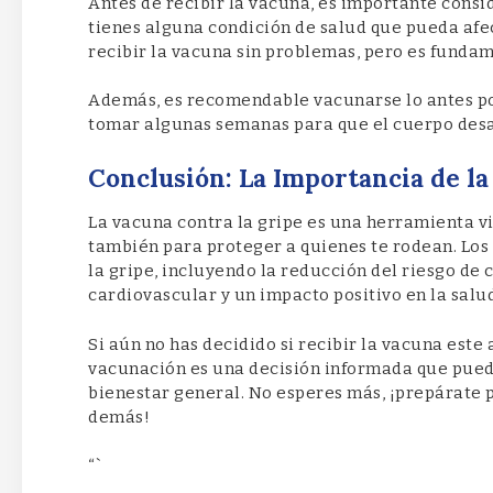
Antes de recibir la vacuna, es importante consi
tienes alguna condición de salud que pueda afe
recibir la vacuna sin problemas, pero es funda
Además, es recomendable vacunarse lo antes po
tomar algunas semanas para que el cuerpo desa
Conclusión: La Importancia de l
La vacuna contra la gripe es una herramienta vi
también para proteger a quienes te rodean. Los 
la gripe, incluyendo la reducción del riesgo de
cardiovascular y un impacto positivo en la salu
Si aún no has decidido si recibir la vacuna este 
vacunación es una decisión informada que puede
bienestar general. No esperes más, ¡prepárate p
demás!
“`