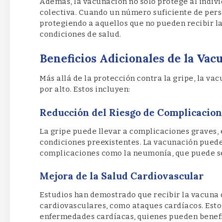
Además, la vacunación no solo protege al indiv
colectiva. Cuando un número suficiente de pers
protegiendo a aquellos que no pueden recibir l
condiciones de salud.
Beneficios Adicionales de la Vac
Más allá de la protección contra la gripe, la v
por alto. Estos incluyen:
Reducción del Riesgo de Complicacio
La gripe puede llevar a complicaciones graves
condiciones preexistentes. La vacunación puede 
complicaciones como la neumonía, que puede s
Mejora de la Salud Cardiovascular
Estudios han demostrado que recibir la vacuna c
cardiovasculares, como ataques cardíacos. Est
enfermedades cardíacas, quienes pueden benef