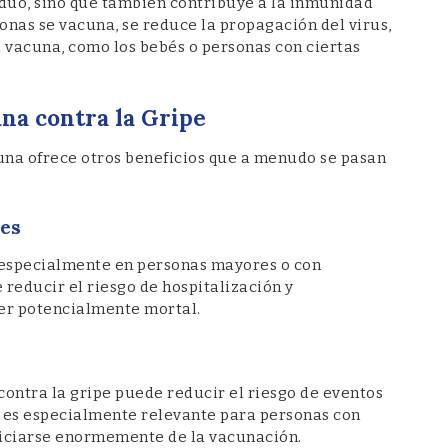
iduo, sino que también contribuye a la inmunidad
onas se vacuna, se reduce la propagación del virus,
a vacuna, como los bebés o personas con ciertas
una contra la Gripe
acuna ofrece otros beneficios que a menudo se pasan
nes
, especialmente en personas mayores o con
reducir el riesgo de hospitalización y
er potencialmente mortal.
ontra la gripe puede reducir el riesgo de eventos
o es especialmente relevante para personas con
iciarse enormemente de la vacunación.