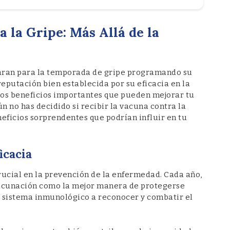
a la Gripe: Más Allá de la
aran para la temporada de gripe programando su
eputación bien establecida por su eficacia en la
otros beneficios importantes que pueden mejorar tu
n no has decidido si recibir la vacuna contra la
eficios sorprendentes que podrían influir en tu
icacia
rucial en la prevención de la enfermedad. Cada año,
vacunación como la mejor manera de protegerse
u sistema inmunológico a reconocer y combatir el