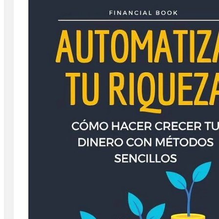
By
Rafael Martín F.