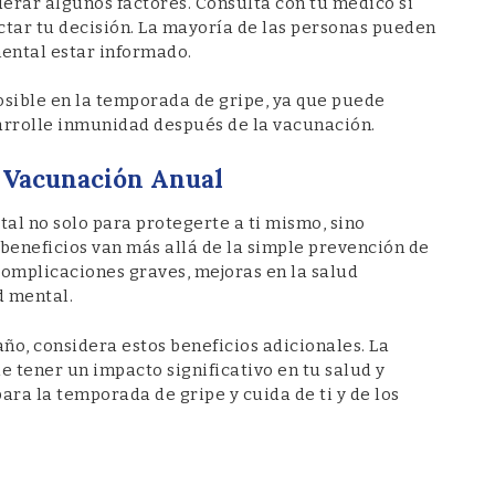
derar algunos factores. Consulta con tu médico si
ctar tu decisión. La mayoría de las personas pueden
mental estar informado.
sible en la temporada de gripe, ya que puede
rrolle inmunidad después de la vacunación.
a Vacunación Anual
tal no solo para protegerte a ti mismo, sino
beneficios van más allá de la simple prevención de
 complicaciones graves, mejoras en la salud
d mental.
año, considera estos beneficios adicionales. La
 tener un impacto significativo en tu salud y
ara la temporada de gripe y cuida de ti y de los