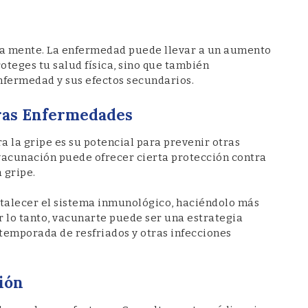
n la mente. La enfermedad puede llevar a un aumento
roteges tu salud física, sino que también
enfermedad y sus efectos secundarios.
tras Enfermedades
 la gripe es su potencial para prevenir otras
vacunación puede ofrecer cierta protección contra
 gripe.
rtalecer el sistema inmunológico, haciéndolo más
or lo tanto, vacunarte puede ser una estrategia
temporada de resfriados y otras infecciones
ión