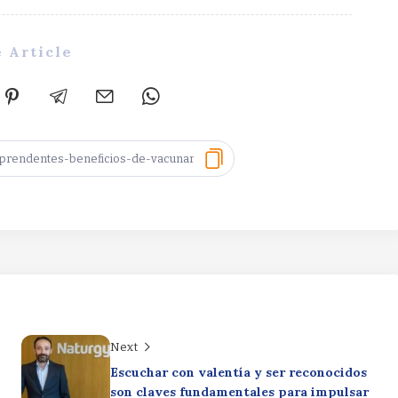
 Article
Next
Escuchar con valentía y ser reconocidos
son claves fundamentales para impulsar