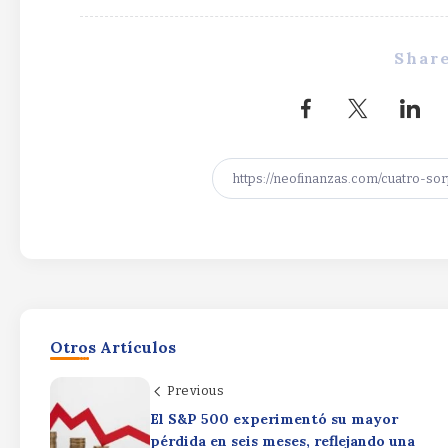
Share
Otros Artículos
Previous
El S&P 500 experimentó su mayor
pérdida en seis meses, reflejando una