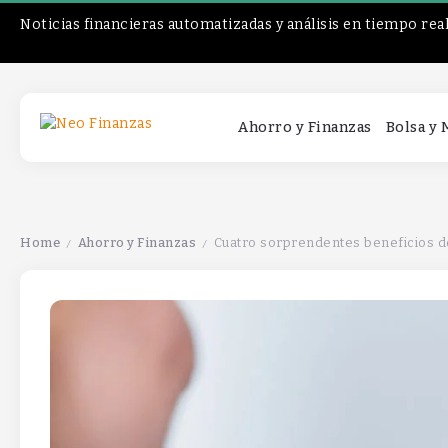
Noticias financieras automatizadas y análisis en tiempo rea
Ahorro y Finanzas
Bolsa y
Home
Ahorro y Finanzas
Cuatro sorprendentes beneficios d
/
/