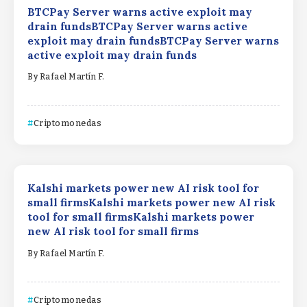
BTCPay Server warns active exploit may
drain fundsBTCPay Server warns active
exploit may drain fundsBTCPay Server warns
active exploit may drain funds
By
Rafael Martín F.
Criptomonedas
Kalshi markets power new AI risk tool for
small firmsKalshi markets power new AI risk
tool for small firmsKalshi markets power
new AI risk tool for small firms
By
Rafael Martín F.
Criptomonedas