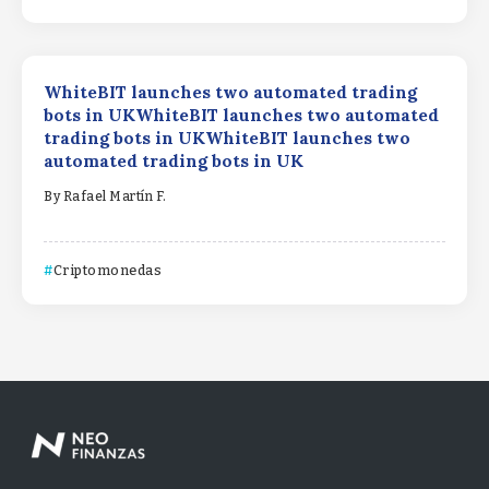
WhiteBIT launches two automated trading
bots in UKWhiteBIT launches two automated
trading bots in UKWhiteBIT launches two
automated trading bots in UK
By
Rafael Martín F.
Criptomonedas