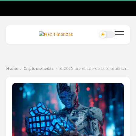
Home
Criptomonedas
El 2025 fue el año de la tokenización, transformando industrias y facilitando la digitalización de activos.
/
/