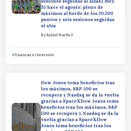
sesiones seguidas al alzaEl Ibex
35 hace el agosto: pleno de
máximos al borde de los 20.200
puntos y seis sesiones seguidas
al alza
By
Rafael Martín F.
Finanzas e Inversión
Dow Jones toma beneficios tras
los máximos, S&P 500 se
recupera y Nasdaq se da la vuelta
gracias a SpaceXDow Jones toma
beneficios tras los máximos, S&P
500 se recupera y Nasdaq se da la
vuelta gracias a SpaceXDow
Jones toma beneficios tras los