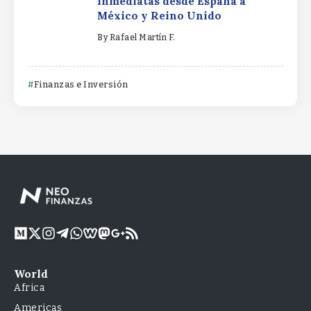
inmediatas desde España a
México y Reino Unido
By
Rafael Martín F.
Finanzas e Inversión
World
Africa
Americas