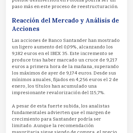
posible desinversión en Polonia podría ser un
paso más en este proceso de reestructuración.
Reacción del Mercado y Análisis de
Acciones
Las acciones de Banco Santander han mostrado
un ligero aumento del 0,09%, alcanzando los
9,182 euros en el IBEX 35. Este incremento se
produce tras haber marcado un cruce de 9,217
euros a primera hora de la mañana, superando
los máximos de ayer de 9,174 euros. Desde sus
mínimos anuales, fijados en 4,256 euros el 2 de
enero, los títulos han acumulado una
impresionante revalorización del 115,7%.
A pesar de esta fuerte subida, los analistas
fundamentales advierten que el margen de
crecimiento para Santander podría ser
limitado. Aunque la recomendación
mayoritaria sigue siendo de compra, el precio