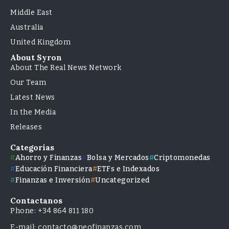
Middle East
Australia
United Kingdom
About Syron
About The Real News Network
Our Team
Latest News
In the Media
Releases
Categorías
Ahorro y Finanzas
Bolsa y Mercados
Criptomonedas
Educación Financiera
ETFs e Indexados
Finanzas e Inversión
Uncategorized
Contactanos
Phone: +34 864 811 180
E-mail: contacto@neofinanzas.com