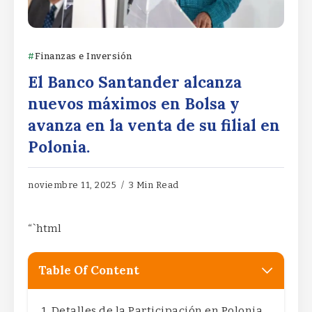
Finanzas e Inversión
El Banco Santander alcanza
nuevos máximos en Bolsa y
avanza en la venta de su filial en
Polonia.
noviembre 11, 2025
3 Min Read
“`html
Table Of Content
Detalles de la Participación en Polonia