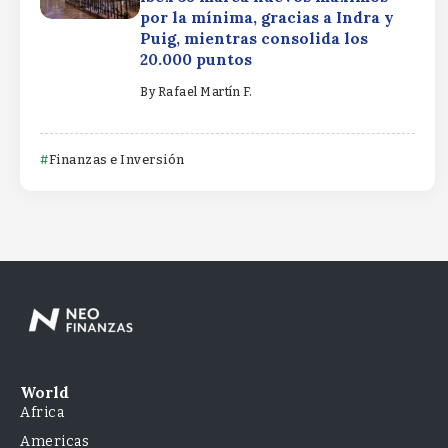
por la mínima, gracias a Indra y
Puig, mientras consolida los
20.000 puntos
By
Rafael Martín F.
Finanzas e Inversión
World
Africa
Americas