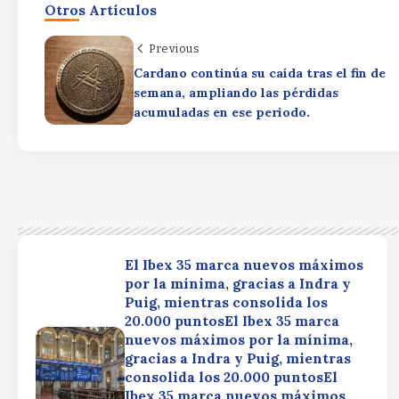
Otros Artículos
Previous
Cardano continúa su caída tras el fin de
semana, ampliando las pérdidas
acumuladas en ese periodo.
El Ibex 35 marca nuevos máximos
por la mínima, gracias a Indra y
Puig, mientras consolida los
20.000 puntosEl Ibex 35 marca
nuevos máximos por la mínima,
gracias a Indra y Puig, mientras
consolida los 20.000 puntosEl
Ibex 35 marca nuevos máximos