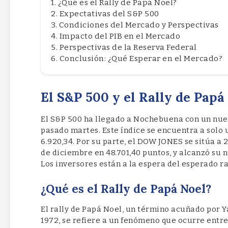
¿Qué es el Rally de Papá Noel?
Expectativas del S&P 500
Condiciones del Mercado y Perspectivas
Impacto del PIB en el Mercado
Perspectivas de la Reserva Federal
Conclusión: ¿Qué Esperar en el Mercado?
El S&P 500 y el Rally de Papá
El S&P 500 ha llegado a Nochebuena con un nuev
pasado martes. Este índice se encuentra a solo 
6.920,34. Por su parte, el DOW JONES se sitúa a 2
de diciembre en 48.701,40 puntos, y alcanzó su ni
Los inversores están a la espera del esperado ra
¿Qué es el Rally de Papá Noel?
El rally de Papá Noel, un término acuñado por Y
1972, se refiere a un fenómeno que ocurre entre 