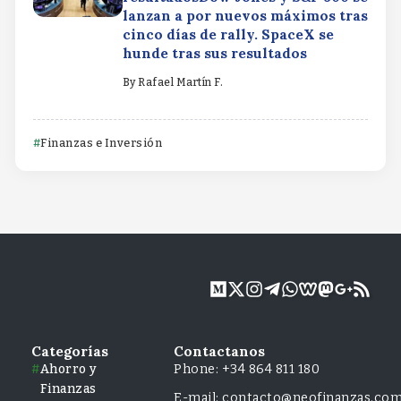
lanzan a por nuevos máximos tras
cinco días de rally. SpaceX se
hunde tras sus resultados
By
Rafael Martín F.
Finanzas e Inversión
Categorías
Contactanos
Ahorro y
Phone: +34 864 811 180
Finanzas
E-mail: contacto@neofinanzas.co