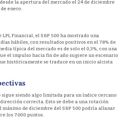
a desde la apertura del mercado el 24 de diciembre
5 de enero.
e LPL Financial, el S&P 500 ha mostrado una
días hábiles, con resultados positivos en el 78% de
media típica del mercado es de solo el 0,3%, con una
que el impulso hacia fin de año sugiere un escenario
que históricamente se traduce en un inicio alcista
pectivas
 sigue siendo algo limitada para un índice cercano
 dirección correcta. Esto se debe a una rotación
del máximo de diciembre del S&P 500 podría allanar
e los 7.000 puntos.