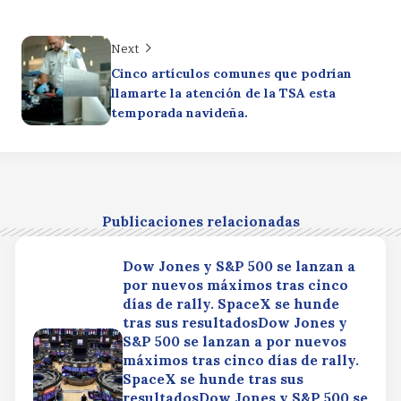
Next
Cinco artículos comunes que podrían
llamarte la atención de la TSA esta
temporada navideña.
Publicaciones relacionadas
Dow Jones y S&P 500 se lanzan a
por nuevos máximos tras cinco
días de rally. SpaceX se hunde
tras sus resultadosDow Jones y
S&P 500 se lanzan a por nuevos
máximos tras cinco días de rally.
SpaceX se hunde tras sus
resultadosDow Jones y S&P 500 se