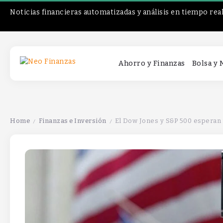
Noticias financieras automatizadas y análisis en tiempo rea
Ahorro y Finanzas
Bolsa y
Home
Finanzas e Inversión
El Dow Jones y S&P 500 esperan 
/
/