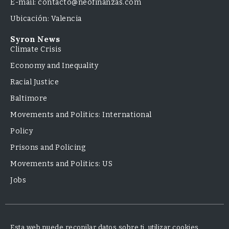
E-mail: contacto@neofinanzas.com
Ubicación: Valencia
Syron News
Climate Crisis
Economy and Inequality
Racial Justice
Baltimore
Movements and Politics: International
Policy
Prisons and Policing
Movements and Politics: US
Jobs
Esta web puede recopilar datos sobre ti, utilizar cookies,