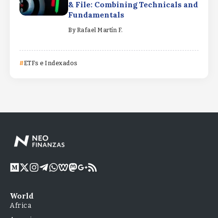
& File: Combining Technicals and
Fundamentals
By
Rafael Martín F.
ETFs e Indexados
World
Africa