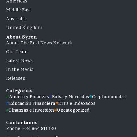
Americas
Middle East
Australia
United Kingdom
About Syron
About The Real News Network
Our Team
Latest News
In the Media
Releases
Categorías
Ahorro y Finanzas
Bolsa y Mercados
Criptomonedas
Educación Financiera
ETFs e Indexados
Finanzas e Inversión
Uncategorized
Contactanos
Phone: +34 864 811 180