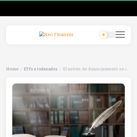
Home
ETFs e Indexados
El estrés de financiamiento se intensifica, afectando la liquidez y la estabilidad del mercado. Se requiere atención urgente.
/
/