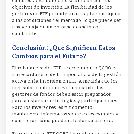
cambios y evaluar cómo se alinean con sus
objetivos de inversión. La flexibilidad de los
gestores de ETF permite una adaptación rápida
a las condiciones del mercado, lo que puede ser
una ventaja en un entorno económico
cambiante.
Conclusión: ¿Qué Significan Estos
Cambios para el Futuro?
El rebalanceo del ETF de crecimiento QGRO es
un recordatorio de la importancia de la gestión
activa en la inversión en ETF. A medida que los
mercados continúan evolucionando, los
gestores de fondos deben estar preparados
para ajustar sus estrategias y participaciones.
Para los inversores, es fundamental
mantenerse informados sobre estos cambios y
considerar cómo pueden afectar su cartera.
En resumen, el ETF QGRO ha realizado ajustes