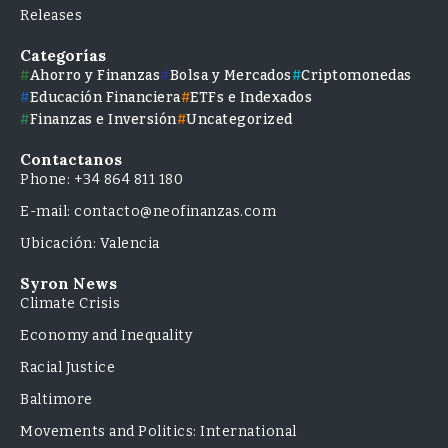
Releases
Categorías
Ahorro y Finanzas
Bolsa y Mercados
Criptomonedas
Educación Financiera
ETFs e Indexados
Finanzas e Inversión
Uncategorized
Contactanos
Phone: +34 864 811 180
E-mail: contacto@neofinanzas.com
Ubicación: Valencia
Syron News
Climate Crisis
Economy and Inequality
Racial Justice
Baltimore
Movements and Politics: International