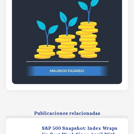
Publicaciones relacionadas
S&P 500 Snapshot: Index Wraps