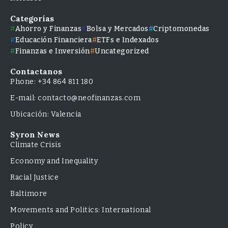
Categorías
Ahorro y Finanzas
Bolsa y Mercados
Criptomonedas
Educación Financiera
ETFs e Indexados
Finanzas e Inversión
Uncategorized
Contactanos
Phone: +34 864 811 180
E-mail: contacto@neofinanzas.com
Ubicación: Valencia
Syron News
Climate Crisis
Economy and Inequality
Racial Justice
Baltimore
Movements and Politics: International
Policy