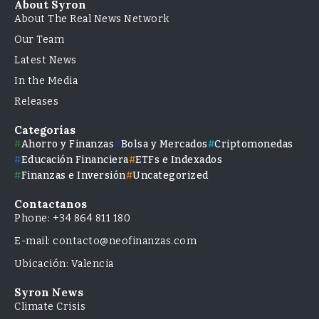
About Syron
About The Real News Network
Our Team
Latest News
In the Media
Releases
Categorías
Ahorro y Finanzas
Bolsa y Mercados
Criptomonedas
Educación Financiera
ETFs e Indexados
Finanzas e Inversión
Uncategorized
Contactanos
Phone: +34 864 811 180
E-mail: contacto@neofinanzas.com
Ubicación: Valencia
Syron News
Climate Crisis