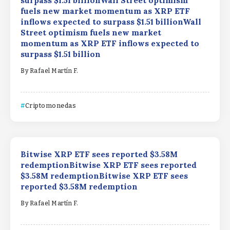
surpass $1.51 billionWall Street optimism
fuels new market momentum as XRP ETF
inflows expected to surpass $1.51 billionWall
Street optimism fuels new market
momentum as XRP ETF inflows expected to
surpass $1.51 billion
By
Rafael Martín F.
Criptomonedas
Bitwise XRP ETF sees reported $3.58M
redemptionBitwise XRP ETF sees reported
$3.58M redemptionBitwise XRP ETF sees
reported $3.58M redemption
By
Rafael Martín F.