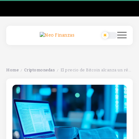
Home
Criptomonedas
El precio de Bitcoin alcanza un récord histórico, mientras Coinbase busca una licencia bancaria. Resumen semanal.
/
/