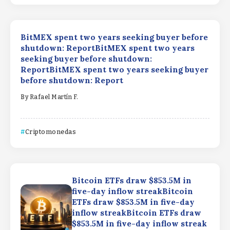
BitMEX spent two years seeking buyer before
shutdown: ReportBitMEX spent two years
seeking buyer before shutdown:
ReportBitMEX spent two years seeking buyer
before shutdown: Report
By
Rafael Martín F.
Criptomonedas
Bitcoin ETFs draw $853.5M in
five-day inflow streakBitcoin
ETFs draw $853.5M in five-day
inflow streakBitcoin ETFs draw
$853.5M in five-day inflow streak