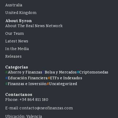
Australia
United Kingdom
About Syron
About The Real News Network
Our Team
Latest News
In the Media
Releases
Categorías
Ahorro y Finanzas
Bolsa y Mercados
Criptomonedas
Educación Financiera
ETFs e Indexados
Finanzas e Inversión
Uncategorized
Contactanos
Phone: +34 864 811 180
E-mail: contacto@neofinanzas.com
Ubicación: Valencia