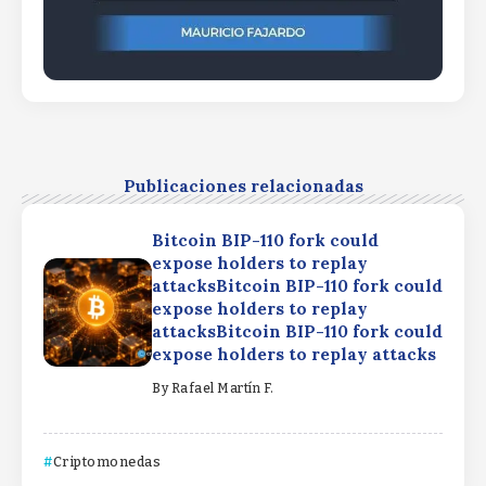
Publicaciones relacionadas
Bitcoin BIP-110 fork could
expose holders to replay
attacksBitcoin BIP-110 fork could
expose holders to replay
attacksBitcoin BIP-110 fork could
expose holders to replay attacks
By
Rafael Martín F.
Criptomonedas