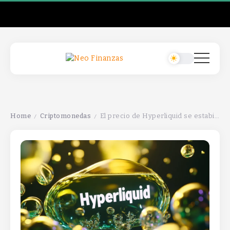
Home
Criptomonedas
El precio de Hyperliquid se estabiliza cerca de $45, mientras aumentan los nuevos usuarios según datos en cadena.
/
/