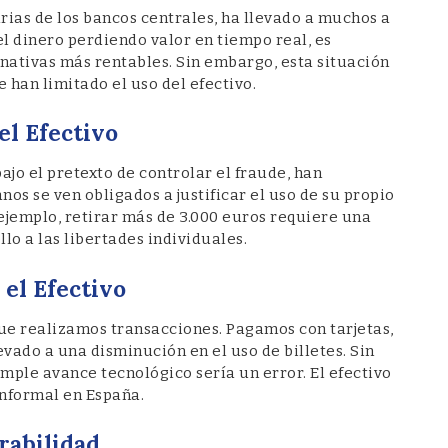
rias de los bancos centrales, ha llevado a muchos a
el dinero perdiendo valor en tiempo real, es
ativas más rentables. Sin embargo, esta situación
 han limitado el uso del efectivo.
el Efectivo
ajo el pretexto de controlar el fraude, han
os se ven obligados a justificar el uso de su propio
r ejemplo, retirar más de 3.000 euros requiere una
llo a las libertades individuales.
 el Efectivo
que realizamos transacciones. Pagamos con tarjetas,
vado a una disminución en el uso de billetes. Sin
mple avance tecnológico sería un error. El efectivo
nformal en España.
rabilidad