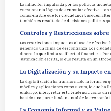
La inflación, impulsada por las políticas moneta
cuestionar la lógica de acumular efectivo. Con 
comprensible que los ciudadanos busquen altern
también es resultado de decisiones políticas que
Controles y Restricciones sobre 
Las restricciones impuestas al uso de efectivo, b
generado un clima de desconfianza. Los ciudadan
dinero, lo que limita su libertad financiera. Po
justificación escrita, lo que resulta en un atrope
La Digitalización y su Impacto en
La digitalización ha transformado la forma en 
móviles y aplicaciones como Bizum, lo que ha lle
embargo, interpretar esta tendencia como un si
ha sido una parte fundamental de la economía i
La Economía Informal y su Vulne