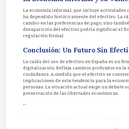
La economía informal, que incluye actividades 
ha dependido históricamente del efectivo. La rá
cambio en las preferencias de pago, sino tambi
desaparición del efectivo podría significar el f
regulación formal.
Conclusión: Un Futuro Sin Efect
La caída del uso de efectivo en España es un fe
digitalización. Refleja cambios profundos en la 
ciudadanos. A medida que el efectivo se convier
implicaciones de esta tendencia para la econom
personas. La situación actual exige un debate so
preservación de las libertades económicas.
“`