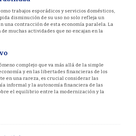
como trabajos esporádicos y servicios domésticos,
pida disminución de su uso no solo refleja un
én una contracción de esta economía paralela. La
in de muchas actividades que no encajan en la
ivo
nómeno complejo que va más allá de la simple
economía y en las libertades financieras de los
te en una rareza, es crucial considerar las
ía informal y la autonomía financiera de las
bre el equilibrio entre la modernización y la