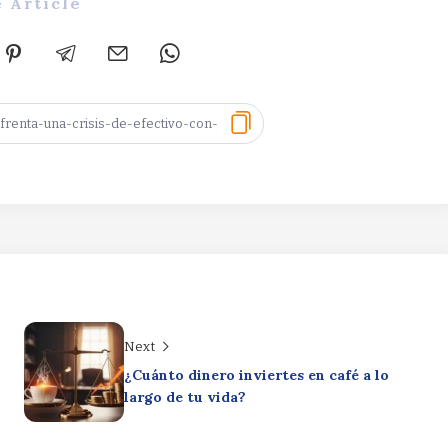
 Article
Next
¿Cuánto dinero inviertes en café a lo
largo de tu vida?