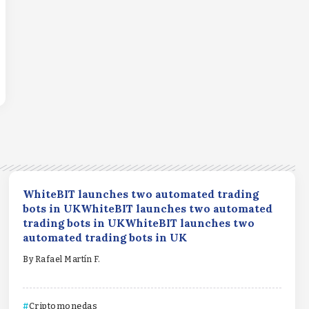
WhiteBIT launches two automated trading
bots in UKWhiteBIT launches two automated
trading bots in UKWhiteBIT launches two
automated trading bots in UK
By
Rafael Martín F.
Criptomonedas