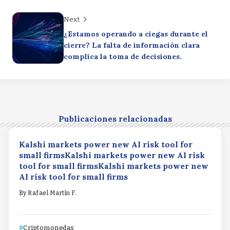
Next
¿Estamos operando a ciegas durante el
cierre? La falta de información clara
complica la toma de decisiones.
Publicaciones relacionadas
Kalshi markets power new AI risk tool for
small firmsKalshi markets power new AI risk
tool for small firmsKalshi markets power new
AI risk tool for small firms
By
Rafael Martín F.
Criptomonedas