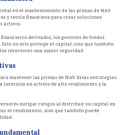
ental en el mantenimiento de las primas de NAV.
as y teoría financiera para crear soluciones
s activos.
financieros derivados, los gestores de fondos
 Esto no solo protege el capital, sino que también
los inversores una mayor seguridad.
tivas
para mantener las primas de NAV. Estas estrategias
la inversión en activos de alto rendimiento y la
versores mitigar riesgos al distribuir su capital en
lizar el rendimiento, sino que también puede
lidad.
 Fundamental