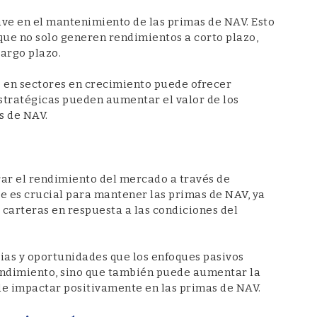
ave en el mantenimiento de las primas de NAV. Esto
que no solo generen rendimientos a corto plazo,
argo plazo.
o en sectores en crecimiento puede ofrecer
estratégicas pueden aumentar el valor de los
s de NAV.
rar el rendimiento del mercado a través de
e es crucial para mantener las primas de NAV, ya
 carteras en respuesta a las condiciones del
ias y oportunidades que los enfoques pasivos
rendimiento, sino que también puede aumentar la
ede impactar positivamente en las primas de NAV.