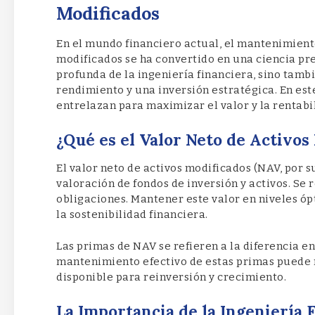
Modificados
En el mundo financiero actual, el mantenimiento
modificados se ha convertido en una ciencia pr
profunda de la ingeniería financiera, sino tamb
rendimiento y una inversión estratégica. En est
entrelazan para maximizar el valor y la rentabil
¿Qué es el Valor Neto de Activos
El valor neto de activos modificados (NAV, por s
valoración de fondos de inversión y activos. Se r
obligaciones. Mantener este valor en niveles óp
la sostenibilidad financiera.
Las primas de NAV se refieren a la diferencia en
mantenimiento efectivo de estas primas puede r
disponible para reinversión y crecimiento.
La Importancia de la Ingeniería 