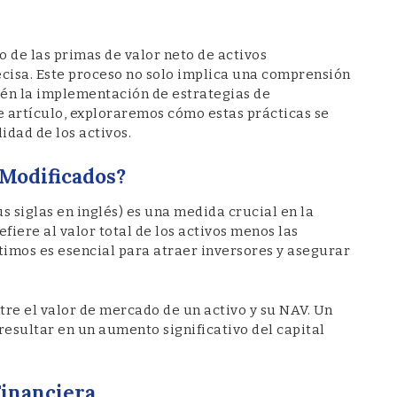
 de las primas de valor neto de activos
ecisa. Este proceso no solo implica una comprensión
ién la implementación de estrategias de
e artículo, exploraremos cómo estas prácticas se
idad de los activos.
 Modificados?
us siglas en inglés) es una medida crucial en la
efiere al valor total de los activos menos las
timos es esencial para atraer inversores y asegurar
tre el valor de mercado de un activo y su NAV. Un
esultar en un aumento significativo del capital
Financiera