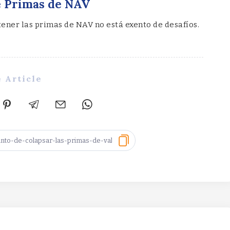
e Primas de NAV
ener las primas de NAV no está exento de desafíos.
 Article