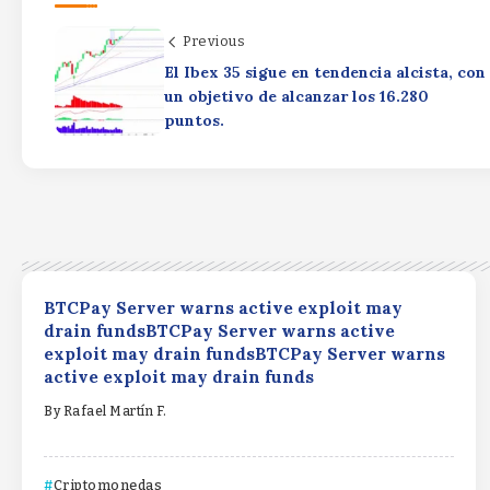
Previous
El Ibex 35 sigue en tendencia alcista, con
un objetivo de alcanzar los 16.280
puntos.
BTCPay Server warns active exploit may
drain fundsBTCPay Server warns active
exploit may drain fundsBTCPay Server warns
active exploit may drain funds
By
Rafael Martín F.
Criptomonedas