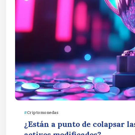
Criptomonedas
¿Están a punto de colapsar la
activos modificados?