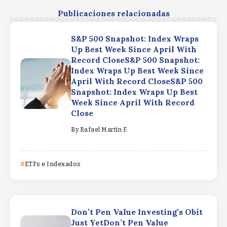
Publicaciones relacionadas
S&P 500 Snapshot: Index Wraps
Up Best Week Since April With
Record CloseS&P 500 Snapshot:
Index Wraps Up Best Week Since
April With Record CloseS&P 500
Snapshot: Index Wraps Up Best
Week Since April With Record
Close
By
Rafael Martín F.
ETFs e Indexados
Don’t Pen Value Investing’s Obit
Just YetDon’t Pen Value