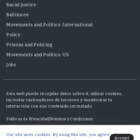
Racial Justice
Baltimore
Movements and Politics: International
Policy
Prisons and Policing
Movements and Politics: US
Jobs
Esta web puede recopilar datos sobre ti, utilizar cookies,
incrustar rastreadores de terceros y monitorear tu
interacción con ese contenido incrustado.
Políticas de Privacidad
Términos y Condiciones
Our site uses cookies. By using this site, you agree
© 2025 Neo Finanzas · Diseño y desarrollo por Mauricio Fajardo
Accept