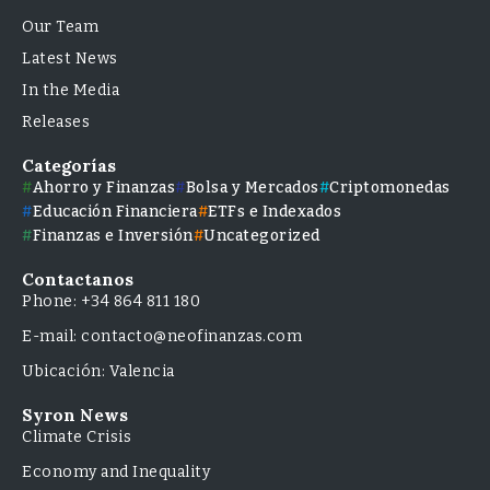
Our Team
Latest News
In the Media
Releases
Categorías
Ahorro y Finanzas
Bolsa y Mercados
Criptomonedas
Educación Financiera
ETFs e Indexados
Finanzas e Inversión
Uncategorized
Contactanos
Phone: +34 864 811 180
E-mail: contacto@neofinanzas.com
Ubicación: Valencia
Syron News
Climate Crisis
Economy and Inequality