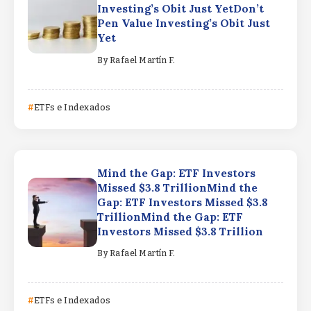
Investing’s Obit Just YetDon’t
Pen Value Investing’s Obit Just
Yet
By
Rafael Martín F.
ETFs e Indexados
Mind the Gap: ETF Investors
Missed $3.8 TrillionMind the
Gap: ETF Investors Missed $3.8
TrillionMind the Gap: ETF
Investors Missed $3.8 Trillion
By
Rafael Martín F.
ETFs e Indexados