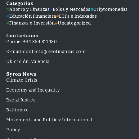
Categorías
Ahorro y Finanzas
Bolsa y Mercados
Criptomonedas
Educación Financiera
ETFs e Indexados
Finanzas e Inversión
Uncategorized
Contactanos
Phone: +34 864 811 180
E-mail: contacto@neofinanzas.com
Ubicación: Valencia
Syron News
Climate Crisis
Economy and Inequality
Racial Justice
Baltimore
Movements and Politics: International
Policy