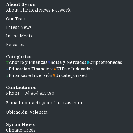
About Syron
About The Real News Network
Our Team
Latest News
In the Media
Releases
Categorías
Ahorro y Finanzas
Bolsa y Mercados
Criptomonedas
Educación Financiera
ETFs e Indexados
Finanzas e Inversión
Uncategorized
Contactanos
Phone: +34 864 811 180
E-mail: contacto@neofinanzas.com
Ubicación: Valencia
Syron News
Climate Crisis