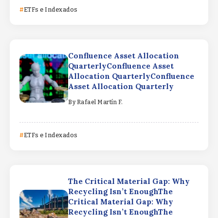
ETFs e Indexados
Confluence Asset Allocation
QuarterlyConfluence Asset
Allocation QuarterlyConfluence
Asset Allocation Quarterly
By
Rafael Martín F.
ETFs e Indexados
The Critical Material Gap: Why
Recycling Isn’t EnoughThe
Critical Material Gap: Why
Recycling Isn’t EnoughThe