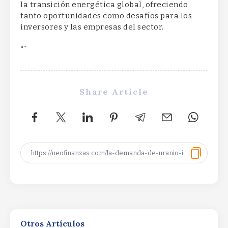
la transición energética global, ofreciendo
tanto oportunidades como desafíos para los
inversores y las empresas del sector.
“`
Share Article
SpaceX Q2 Earnings: Strong Results
Dimmed by AI SpendingSpaceX Q2
Earnings: Strong Results Dimmed by AI
Otros Artículos