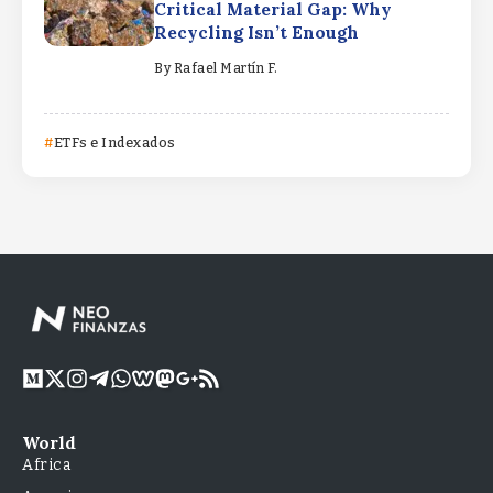
Critical Material Gap: Why
Recycling Isn’t Enough
By
Rafael Martín F.
ETFs e Indexados
World
Africa