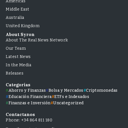
Americas
Middle East
Australia
United Kingdom
About Syron
About The Real News Network
Our Team
Latest News
In the Media
Releases
Categorías
Ahorro y Finanzas
Bolsa y Mercados
Criptomonedas
Educación Financiera
ETFs e Indexados
Finanzas e Inversión
Uncategorized
Contactanos
Phone: +34 864 811 180