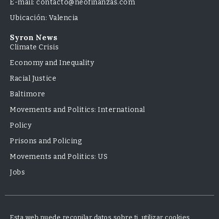
E-mail: contacto@neofinanzas.com
Ubicación: Valencia
Syron News
Climate Crisis
Economy and Inequality
Racial Justice
Baltimore
Movements and Politics: International
Policy
Prisons and Policing
Movements and Politics: US
Jobs
Esta web puede recopilar datos sobre ti, utilizar cookies,