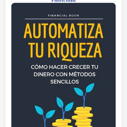
Publicidad
By
Rafael Martín F.