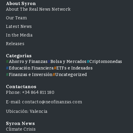
About Syron
About The Real News Network
Our Team
Latest News
In the Media
Releases
Categorías
Ahorro y Finanzas
Bolsa y Mercados
Criptomonedas
Educación Financiera
ETFs e Indexados
Finanzas e Inversión
Uncategorized
Contactanos
Phone: +34 864 811 180
E-mail: contacto@neofinanzas.com
Ubicación: Valencia
Syron News
Climate Crisis