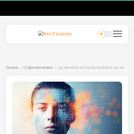
Home
Criptomonedas
La identificación biométrica se está convirtiendo en esencial para la seguridad en criptomonedas por su alta protección y conveniencia.
/
/