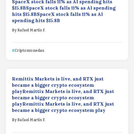
SpaceX stock falls 11% as AI spending hits
$15.8BSpaceX stock falls 11% as AI spending
hits $15.8BSpaceX stock falls 11% as AI
spending hits $15.8B
By
Rafael Martín F.
Criptomonedas
Remittix Markets is live, and RTX just
became a bigger crypto ecosystem
playRemittix Markets is live, and RTX just
became a bigger crypto ecosystem
playRemittix Markets is live, and RTX just
became a bigger crypto ecosystem play
By
Rafael Martín F.