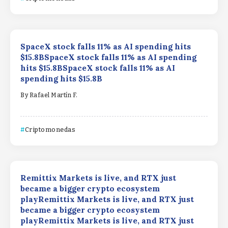
SpaceX stock falls 11% as AI spending hits
$15.8BSpaceX stock falls 11% as AI spending
hits $15.8BSpaceX stock falls 11% as AI
spending hits $15.8B
By
Rafael Martín F.
Criptomonedas
Remittix Markets is live, and RTX just
became a bigger crypto ecosystem
playRemittix Markets is live, and RTX just
became a bigger crypto ecosystem
playRemittix Markets is live, and RTX just