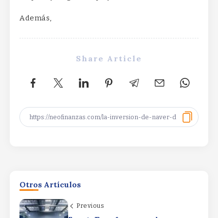
Además,
Share Article
SpaceX Q2 Earnings: Strong Results
Dimmed by AI SpendingSpaceX Q2
Otros Artículos
Earnings: Strong Results Dimmed by AI
SpendingSpaceX Q2 Earnings: Strong
Previous
Results Dimmed by AI Spending