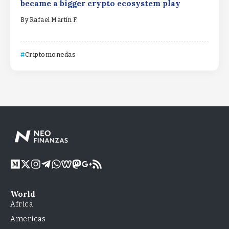
became a bigger crypto ecosystem play
By
Rafael Martín F.
Criptomonedas
World
Africa
Americas