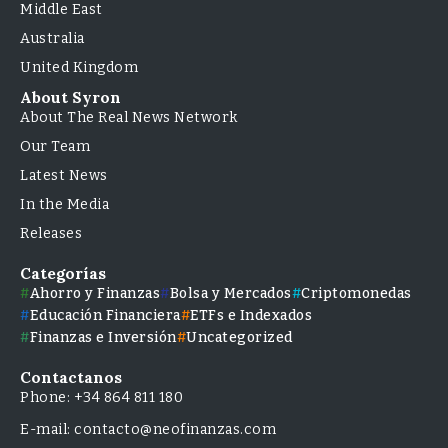
Middle East
Australia
United Kingdom
About Syron
About The Real News Network
Our Team
Latest News
In the Media
Releases
Categorías
Ahorro y Finanzas
Bolsa y Mercados
Criptomonedas
Educación Financiera
ETFs e Indexados
Finanzas e Inversión
Uncategorized
Contactanos
Phone: +34 864 811 180
E-mail: contacto@neofinanzas.com