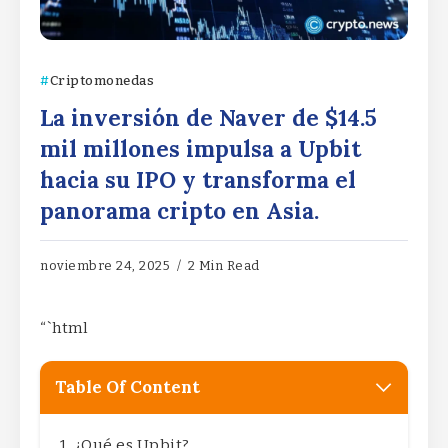
Criptomonedas
La inversión de Naver de $14.5
mil millones impulsa a Upbit
hacia su IPO y transforma el
panorama cripto en Asia.
noviembre 24, 2025
2 Min Read
“`html
Table Of Content
¿Qué es Upbit?