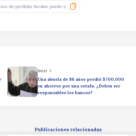
Next
r
Una abuela de 86 años perdió $700,000
en ahorros por una estafa. ¿Deben ser
responsables los bancos?
Publicaciones relacionadas