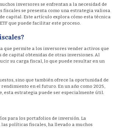
uchos inversores se enfrentan a la necesidad de
as fiscales se presenta como una estrategia valiosa
de capital. Este artículo explora cómo esta técnica
ETF que puede facilitar este proceso.
iscales?
ia que permite a los inversores vender activos que
de capital obtenidas de otras inversiones. Al
ucir su carga fiscal, lo que puede resultar en un
uestos, sino que también ofrece la oportunidad de
 rendimiento en el futuro. En un año como 2025,
e, esta estrategia puede ser especialmente útil.
íos para los portafolios de inversión. La
as políticas fiscales, ha llevado a muchos