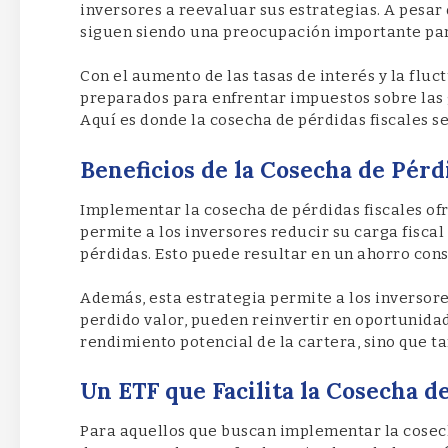
inversores a reevaluar sus estrategias. A pesar 
siguen siendo una preocupación importante pa
Con el aumento de las tasas de interés y la fluc
preparados para enfrentar impuestos sobre las g
Aquí es donde la cosecha de pérdidas fiscales s
Beneficios de la Cosecha de Pérd
Implementar la cosecha de pérdidas fiscales ofr
permite a los inversores reducir su carga fisca
pérdidas. Esto puede resultar en un ahorro con
Además, esta estrategia permite a los inversore
perdido valor, pueden reinvertir en oportunida
rendimiento potencial de la cartera, sino que ta
Un ETF que Facilita la Cosecha d
Para aquellos que buscan implementar la cosech