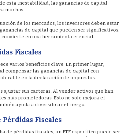
de esta inestabilidad, las ganancias de capital
ra muchos.
tuación de los mercados, los inversores deben estar
anancias de capital que pueden ser significativos.
e convierte en una herramienta esencial.
idas Fiscales
ece varios beneficios clave. En primer lugar,
l al compensar las ganancias de capital con
siderable en la declaración de impuestos.
s ajustar sus carteras. Al vender activos que han
des más prometedoras. Esto no solo mejora el
mbién ayuda a diversificar el riesgo.
e Pérdidas Fiscales
a de pérdidas fiscales, un ETF específico puede ser