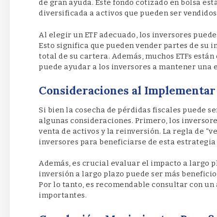
de gran ayuda. Este fondo cotizado en bolsa est
diversificada a activos que pueden ser vendidos 
Al elegir un ETF adecuado, los inversores pueden
Esto significa que pueden vender partes de su in
total de su cartera. Además, muchos ETFs están 
puede ayudar a los inversores a mantener una e
Consideraciones al Implementar 
Si bien la cosecha de pérdidas fiscales puede s
algunas consideraciones. Primero, los inversores
venta de activos y la reinversión. La regla de “
inversores para beneficiarse de esta estrategia
Además, es crucial evaluar el impacto a largo p
inversión a largo plazo puede ser más beneficio
Por lo tanto, es recomendable consultar con un
importantes.