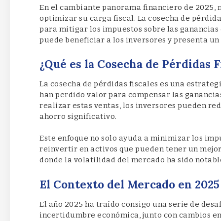
En el cambiante panorama financiero de 2025, m
optimizar su carga fiscal. La cosecha de pérdid
para mitigar los impuestos sobre las ganancias 
puede beneficiar a los inversores y presenta un 
¿Qué es la Cosecha de Pérdidas F
La cosecha de pérdidas fiscales es una estrateg
han perdido valor para compensar las ganancias 
realizar estas ventas, los inversores pueden red
ahorro significativo.
Este enfoque no solo ayuda a minimizar los imp
reinvertir en activos que pueden tener un mejor
donde la volatilidad del mercado ha sido notabl
El Contexto del Mercado en 2025
El año 2025 ha traído consigo una serie de desaf
incertidumbre económica, junto con cambios en l