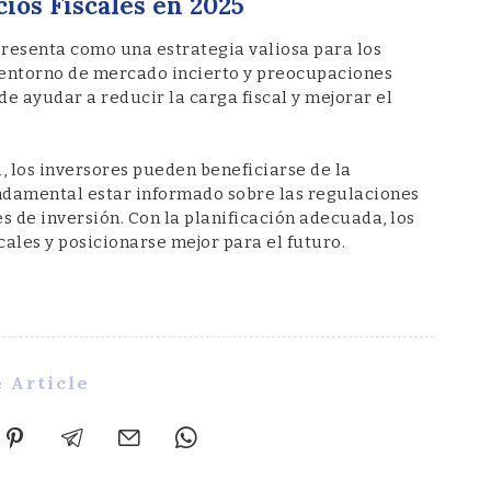
ios Fiscales en 2025
presenta como una estrategia valiosa para los
 entorno de mercado incierto y preocupaciones
de ayudar a reducir la carga fiscal y mejorar el
a, los inversores pueden beneficiarse de la
fundamental estar informado sobre las regulaciones
s de inversión. Con la planificación adecuada, los
ales y posicionarse mejor para el futuro.
 Article