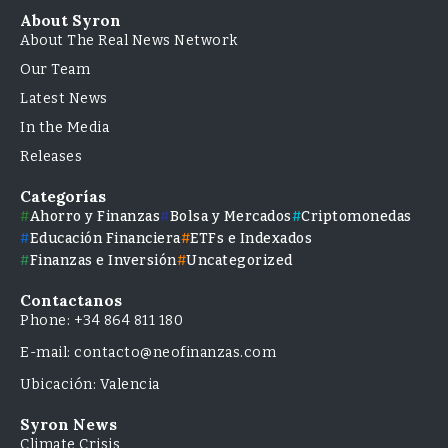
About Syron
About The Real News Network
Our Team
Latest News
In the Media
Releases
Categorías
Ahorro y Finanzas
Bolsa y Mercados
Criptomonedas
Educación Financiera
ETFs e Indexados
Finanzas e Inversión
Uncategorized
Contactanos
Phone: +34 864 811 180
E-mail: contacto@neofinanzas.com
Ubicación: Valencia
Syron News
Climate Crisis