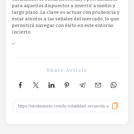
para aquellos dispuestos a invertir a medio y
largo plazo. La clave es actuar con prudencia y
estar atentos a las señales del mercado, lo que
permitirá navegar con éxito en este entorno
incierto.
“`
Share Article
SpaceX Q2 Earnings: Strong Results