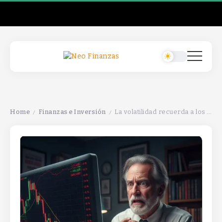
Home
Finanzas e Inversión
La volatilidad recuerda a los inversores que las caídas son parte del mercado y no deben ser ignoradas.
/
/