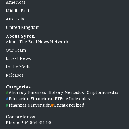
Americas
Middle East
Australia
United Kingdom
About Syron
About The Real News Network
Our Team
Latest News
In the Media
Releases
Categorías
Ahorro y Finanzas
Bolsa y Mercados
Criptomonedas
Educación Financiera
ETFs e Indexados
Finanzas e Inversión
Uncategorized
Contactanos
Phone: +34 864 811 180