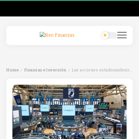
Home
Finanzas e Inversión
Las acciones estadounidenses de octubre han aumentado principalmente gracias a la inteligencia artificial.
/
/