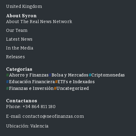
United Kingdom
About Syron
About The Real News Network
Our Team
Latest News
In the Media
Releases
Categorías
Ahorro y Finanzas
Bolsa y Mercados
Criptomonedas
Educación Financiera
ETFs e Indexados
Finanzas e Inversión
Uncategorized
Contactanos
Phone: +34 864 811 180
E-mail: contacto@neofinanzas.com
Ubicación: Valencia