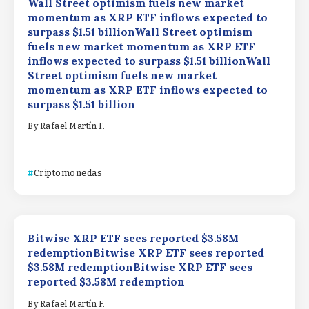
Wall Street optimism fuels new market
momentum as XRP ETF inflows expected to
surpass $1.51 billionWall Street optimism
fuels new market momentum as XRP ETF
inflows expected to surpass $1.51 billionWall
Street optimism fuels new market
momentum as XRP ETF inflows expected to
surpass $1.51 billion
By
Rafael Martín F.
Criptomonedas
Bitwise XRP ETF sees reported $3.58M
redemptionBitwise XRP ETF sees reported
$3.58M redemptionBitwise XRP ETF sees
reported $3.58M redemption
By
Rafael Martín F.