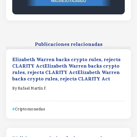
Publicaciones relacionadas
Elizabeth Warren backs crypto rules, rejects
CLARITY ActElizabeth Warren backs crypto
rules, rejects CLARITY ActElizabeth Warren
backs crypto rules, rejects CLARITY Act
By
Rafael Martín F.
Criptomonedas