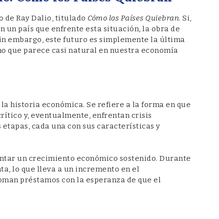
o de Ray Dalio, titulado
Cómo los Países Quiebran
. Si,
n un país que enfrente esta situación, la obra de
Sin embargo, este futuro es simplemente la última
uno que parece casi natural en nuestra economía
la historia económica. Se refiere a la forma en que
ítico y, eventualmente, enfrentan crisis
s etapas, cada una con sus características y
entar un crecimiento económico sostenido. Durante
a, lo que lleva a un incremento en el
oman préstamos con la esperanza de que el