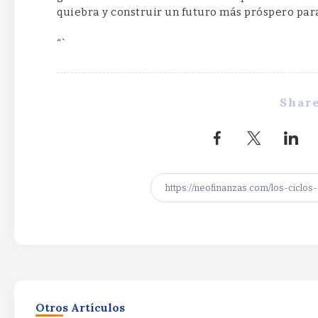
quiebra y construir un futuro más próspero par
“`
Share
Otros Artículos