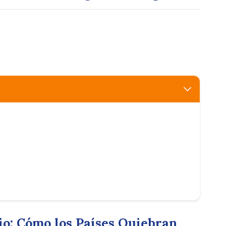
io: Cómo los Países Quiebran