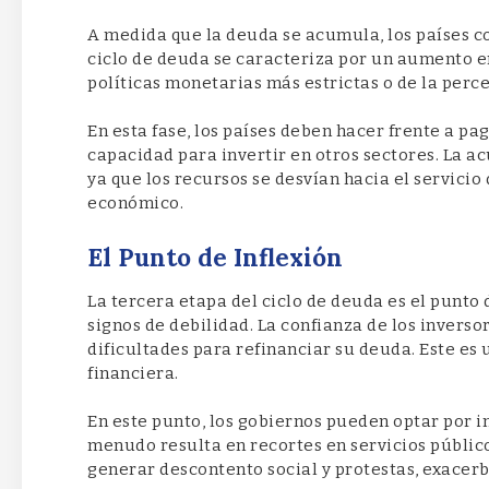
A medida que la deuda se acumula, los países c
ciclo de deuda se caracteriza por un aumento en
políticas monetarias más estrictas o de la perce
En esta fase, los países deben hacer frente a pa
capacidad para invertir en otros sectores. La 
ya que los recursos se desvían hacia el servicio
económico.
El Punto de Inflexión
La tercera etapa del ciclo de deuda es el punto
signos de debilidad. La confianza de los inverso
dificultades para refinanciar su deuda. Este es
financiera.
En este punto, los gobiernos pueden optar por 
menudo resulta en recortes en servicios público
generar descontento social y protestas, exacer