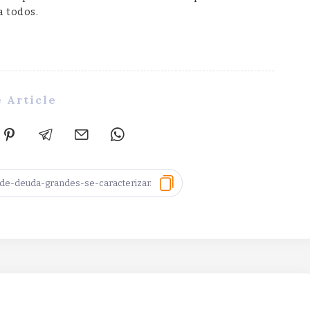
a todos.
 Article