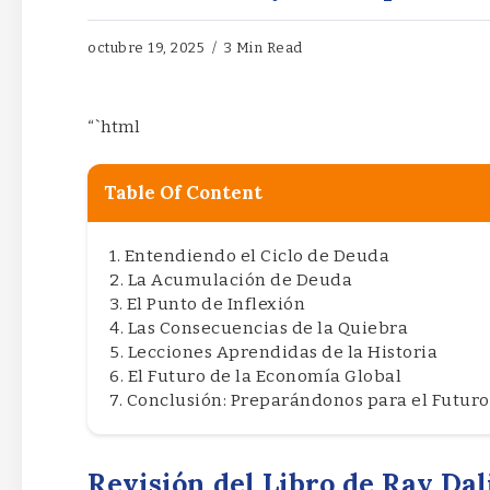
octubre 19, 2025
3 Min Read
“`html
Table Of Content
Entendiendo el Ciclo de Deuda
La Acumulación de Deuda
El Punto de Inflexión
Las Consecuencias de la Quiebra
Lecciones Aprendidas de la Historia
El Futuro de la Economía Global
Conclusión: Preparándonos para el Futuro
Revisión del Libro de Ray Dal