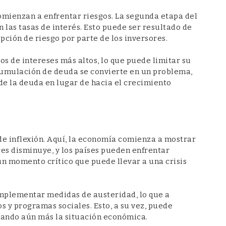
omienzan a enfrentar riesgos. La segunda etapa del
 las tasas de interés. Esto puede ser resultado de
pción de riesgo por parte de los inversores.
gos de intereses más altos, lo que puede limitar su
acumulación de deuda se convierte en un problema,
 de la deuda en lugar de hacia el crecimiento
 de inflexión. Aquí, la economía comienza a mostrar
res disminuye, y los países pueden enfrentar
 un momento crítico que puede llevar a una crisis
implementar medidas de austeridad, lo que a
s y programas sociales. Esto, a su vez, puede
bando aún más la situación económica.