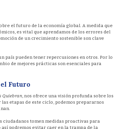
 sobre el futuro de la economía global. A medida que
ómicos, es vital que aprendamos de los errores del
romoción de un crecimiento sostenible son clave
un país pueden tener repercusiones en otros. Por lo
ambio de mejores prácticas son esenciales para
el Futuro
s Quiebran
, nos ofrece una visión profunda sobre los
r las etapas de este ciclo, podemos prepararnos
inan.
os ciudadanos tomen medidas proactivas para
 así podremos evitar caer en la trampa de la