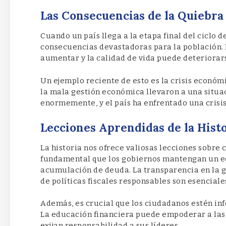
Las Consecuencias de la Quiebra
Cuando un país llega a la etapa final del ciclo 
consecuencias devastadoras para la población. 
aumentar y la calidad de vida puede deteriora
Un ejemplo reciente de esto es la crisis econó
la mala gestión económica llevaron a una situac
enormemente, y el país ha enfrentado una crisi
Lecciones Aprendidas de la Hist
La historia nos ofrece valiosas lecciones sobre 
fundamental que los gobiernos mantengan un eq
acumulación de deuda. La transparencia en la g
de políticas fiscales responsables son esenciale
Además, es crucial que los ciudadanos estén in
La educación financiera puede empoderar a las
exijan responsabilidad a sus líderes.