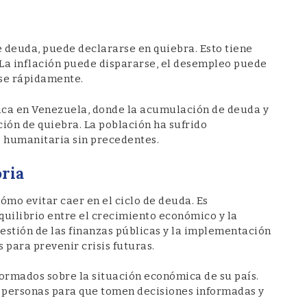
de deuda, puede declararse en quiebra. Esto tiene
La inflación puede dispararse, el desempleo puede
rse rápidamente.
mica en Venezuela, donde la acumulación de deuda y
ión de quiebra. La población ha sufrido
s humanitaria sin precedentes.
oria
cómo evitar caer en el ciclo de deuda. Es
uilibrio entre el crecimiento económico y la
estión de las finanzas públicas y la implementación
s para prevenir crisis futuras.
formados sobre la situación económica de su país.
 personas para que tomen decisiones informadas y