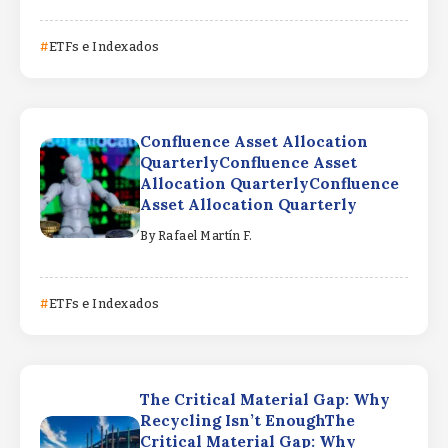
ETFs e Indexados
Confluence Asset Allocation
QuarterlyConfluence Asset
Allocation QuarterlyConfluence
Asset Allocation Quarterly
By
Rafael Martín F.
ETFs e Indexados
The Critical Material Gap: Why
Recycling Isn’t EnoughThe
Critical Material Gap: Why