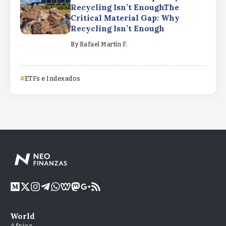
Recycling Isn’t EnoughThe
Critical Material Gap: Why
Recycling Isn’t Enough
By
Rafael Martín F.
ETFs e Indexados
World