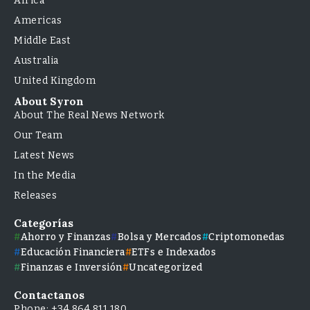
Africa
Americas
Middle East
Australia
United Kingdom
About Syron
About The Real News Network
Our Team
Latest News
In the Media
Releases
Categorías
Ahorro y Finanzas
Bolsa y Mercados
Criptomonedas
Educación Financiera
ETFs e Indexados
Finanzas e Inversión
Uncategorized
Contactanos
Phone: +34 864 811 180