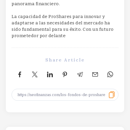
panorama financiero.
La capacidad de ProShares para innovar y
adaptarse a las necesidades del mercado ha
sido fundamental para su éxito. Con un futuro
prometedor por delante
Share Article
CFTC chief backs innovation in $1.2 quadrillion
derivatives marketCFTC chief backs innovation in