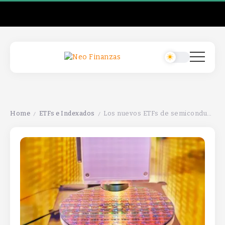
Home
ETFs e Indexados
Los nuevos ETFs de semiconductores se centran en las cinco principales empresas de chips.
/
/