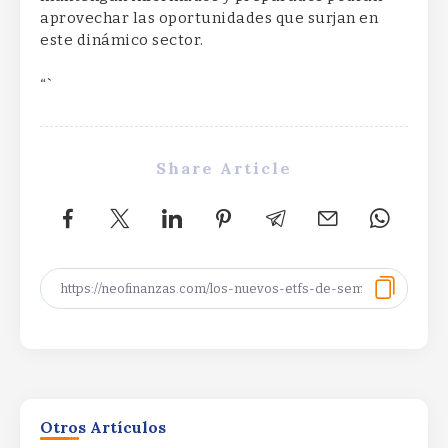
aprovechar las oportunidades que surjan en
este dinámico sector.
“`
Share Article
Santander ofrece a sus clientes
transferencias internacionales
Otros Artículos
inmediatas desde España a México y