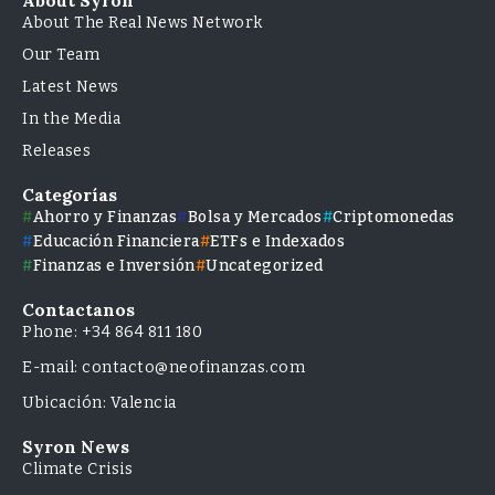
About Syron
About The Real News Network
Our Team
Latest News
In the Media
Releases
Categorías
Ahorro y Finanzas
Bolsa y Mercados
Criptomonedas
Educación Financiera
ETFs e Indexados
Finanzas e Inversión
Uncategorized
Contactanos
Phone: +34 864 811 180
E-mail: contacto@neofinanzas.com
Ubicación: Valencia
Syron News
Climate Crisis