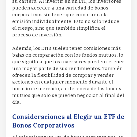
su cartera. Al invertir en un ETF, los inversores
pueden acceder a una variedad de bonos
corporativos sin tener que comprar cada
emisión individualmente. Esto no solo reduce
el riesgo, sino que también simplifica el
proceso de inversión.
Además, los ETFs suelen tener comisiones más
bajas en comparación con los fondos mutuos, lo
que significa que los inversores pueden retener
una mayor parte de sus rendimientos. También
ofrecen la flexibilidad de comprar y vender
acciones en cualquier momento durante el
horario de mercado, a diferencia de los fondos
mutuos que solo se pueden negociar al final del
día.
Consideraciones al Elegir un ETF de
Bonos Corporativos