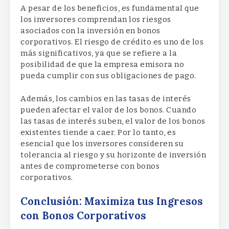
A pesar de los beneficios, es fundamental que
los inversores comprendan los riesgos
asociados con la inversión en bonos
corporativos. El riesgo de crédito es uno de los
más significativos, ya que se refiere a la
posibilidad de que la empresa emisora no
pueda cumplir con sus obligaciones de pago.
Además, los cambios en las tasas de interés
pueden afectar el valor de los bonos. Cuando
las tasas de interés suben, el valor de los bonos
existentes tiende a caer. Por lo tanto, es
esencial que los inversores consideren su
tolerancia al riesgo y su horizonte de inversión
antes de comprometerse con bonos
corporativos.
Conclusión: Maximiza tus Ingresos
con Bonos Corporativos