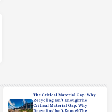
The Critical Material Gap: Why
Recycling Isn’t EnoughThe
Critical Material Gap: Why
Recycling Isn’t EnoughThe