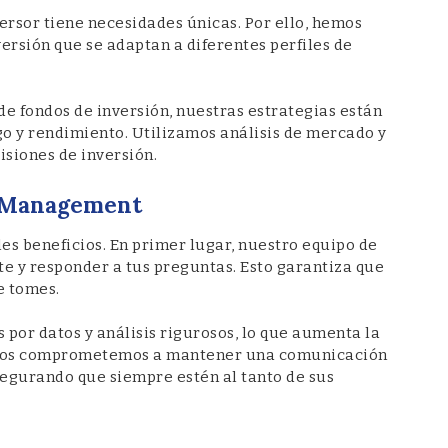
sor tiene necesidades únicas. Por ello, hemos
ersión que se adaptan a diferentes perfiles de
de fondos de inversión, nuestras estrategias están
go y rendimiento. Utilizamos análisis de mercado y
siones de inversión.
n Management
s beneficios. En primer lugar, nuestro equipo de
te y responder a tus preguntas. Esto garantiza que
e tomes.
por datos y análisis rigurosos, lo que aumenta la
. Nos comprometemos a mantener una comunicación
segurando que siempre estén al tanto de sus