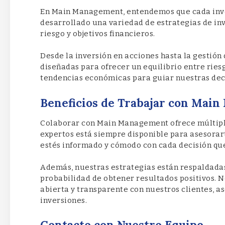
En Main Management, entendemos que cada inver
desarrollado una variedad de estrategias de inv
riesgo y objetivos financieros.
Desde la inversión en acciones hasta la gestión 
diseñadas para ofrecer un equilibrio entre ries
tendencias económicas para guiar nuestras deci
Beneficios de Trabajar con Mai
Colaborar con Main Management ofrece múltiple
expertos está siempre disponible para asesorar
estés informado y cómodo con cada decisión qu
Además, nuestras estrategias están respaldadas 
probabilidad de obtener resultados positivos
abierta y transparente con nuestros clientes, a
inversiones.
Contacto con Nuestro Equipo