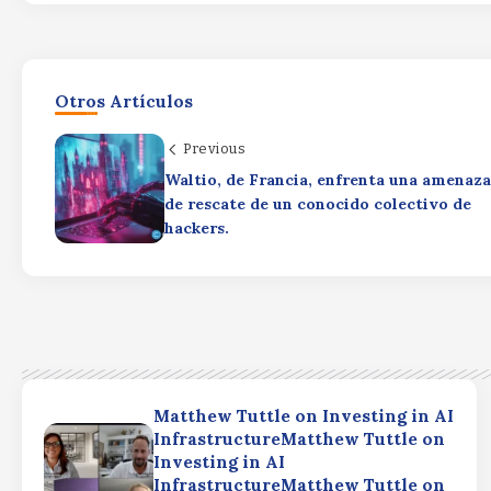
Otros Artículos
Previous
Waltio, de Francia, enfrenta una amenaza
de rescate de un conocido colectivo de
hackers.
Matthew Tuttle on Investing in AI
InfrastructureMatthew Tuttle on
Investing in AI
InfrastructureMatthew Tuttle on