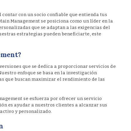
l contar con un socio confiable que entienda tus
. Main Management se posiciona como un líder en la
ersonalizadas que se adaptan a las exigencias del
estras estrategias pueden beneficiarte, este
ement?
ersiones que se dedica a proporcionar servicios de
Nuestro enfoque se basa en la investigación
as que buscan maximizar el rendimiento de las
anagement se esfuerza por ofrecer un servicio
ión es ayudar a nuestros clientes a alcanzar sus
oactivo y personalizado.
n