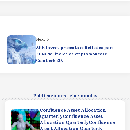
Next
ARK Invest presenta solicitudes para
ETFs del índice de criptomonedas
CoinDesk 20.
Publicaciones relacionadas
Confluence Asset Allocation
QuarterlyConfluence Asset
Allocation QuarterlyConfluence
Asset Allocation Quarterly