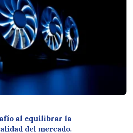
fío al equilibrar la
ealidad del mercado.