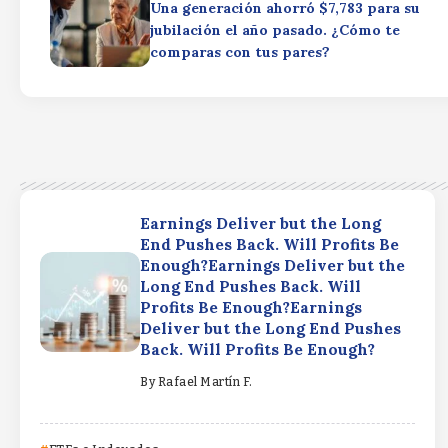
Una generación ahorró $7,783 para su
jubilación el año pasado. ¿Cómo te
comparas con tus pares?
Earnings Deliver but the Long
End Pushes Back. Will Profits Be
Enough?Earnings Deliver but the
Long End Pushes Back. Will
Profits Be Enough?Earnings
Deliver but the Long End Pushes
Back. Will Profits Be Enough?
By
Rafael Martín F.