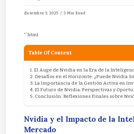
diciembre 3, 2025
3 Min Read
“`html
Table Of Content
El Auge de Nvidia en la Era de la Inteligenc
Desafíos en el Horizonte: ¿Puede Nvidia S
La Importancia de la Gestión Activa en Inv
El Futuro de Nvidia: Perspectivas y Oport
Conclusión: Reflexiones Finales sobre Nvid
Nvidia y el Impacto de la Inte
Mercado