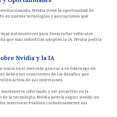
a evolucionando, Nvidia tiene la oportunidad de
do en nuevas tecnologías y asociaciones que
resas automotrices para desarrollar vehículos
da que más industrias adopten la IA, Nvidia podría
obre Nvidia y la IA
n única en el mercado gracias a su liderazgo en
ores deben ser conscientes de los desafíos que
stión activa de sus inversiones.
s mantenerse informado y ser proactivo en la
n de la tecnología, Nvidia podría seguir siendo un
e los inversores evalúen cuidadosamente sus