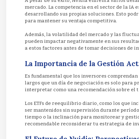
A pesar de su éxito, Nvidia enfrenta varios desa
mercado. La competencia en el sector de la IA
desarrollando sus propias soluciones. Esto pod
para mantener su ventaja competitiva.
Además, la volatilidad del mercado y las fluct
pueden impactar negativamente en sus resultado
a estos factores antes de tomar decisiones de in
La Importancia de la Gestión Act
Es fundamental que los inversores comprendan 
largos que un día de negociación es solo para 
interpretar como una recomendación sobre el t
Los ETFs de reequilibrio diario, como los que in
ser mantenidos sin supervisión durante períodos
tiempo o la inclinación para monitorear y gesti
recomendable reconsiderar tu estrategia de inv
El Futuro de Nvidia: Perspectiv