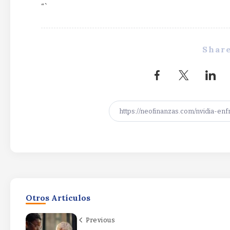
“`
Share
Otros Artículos
Previous