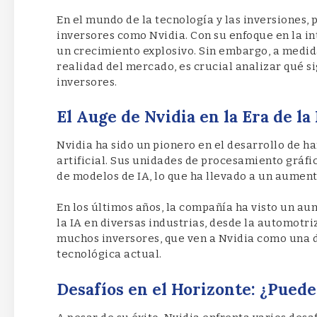
En el mundo de la tecnología y las inversiones,
inversores como Nvidia. Con su enfoque en la in
un crecimiento explosivo. Sin embargo, a medida
realidad del mercado, es crucial analizar qué si
inversores.
El Auge de Nvidia en la Era de la 
Nvidia ha sido un pionero en el desarrollo de h
artificial. Sus unidades de procesamiento gráf
de modelos de IA, lo que ha llevado a un aument
En los últimos años, la compañía ha visto un au
la IA en diversas industrias, desde la automotri
muchos inversores, que ven a Nvidia como una de
tecnológica actual.
Desafíos en el Horizonte: ¿Pued