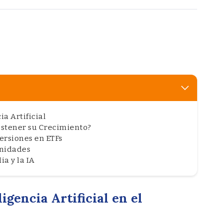
ia Artificial
ostener su Crecimiento?
ersiones en ETFs
unidades
ia y la IA
ligencia Artificial en el