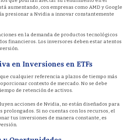
fíos que podrían afectar su rendimiento en el
 está aumentando, con empresas como AMD y Google
ría presionar a Nvidia a innovar constantemente
uaciones en la demanda de productos tecnológicos
s financieros. Los inversores deben estar atentos
versión.
iva en Inversiones en ETFs
que cualquier referencia a plazos de tiempo más
proporcionar contexto de mercado. No se debe
iempo de retención de activos.
cluyen acciones de Nvidia, no están diseñados para
 prolongados. Si no cuentas con los recursos, el
onar tus inversiones de manera constante, es
ersión.
as y Oportunidades