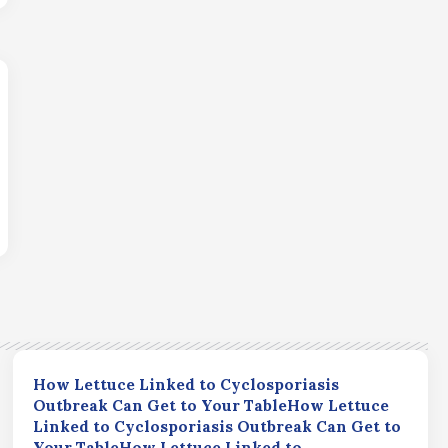
How Lettuce Linked to Cyclosporiasis
Outbreak Can Get to Your TableHow Lettuce
Linked to Cyclosporiasis Outbreak Can Get to
Your TableHow Lettuce Linked to