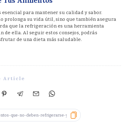
e Tus Alimentos
 esencial para mantener su calidad y sabor.
 prolonga su vida útil, sino que también asegura
erda que la refrigeración es una herramienta
n de ella. Al seguir estos consejos, podrás
sfrutar de una dieta más saludable.
 Article