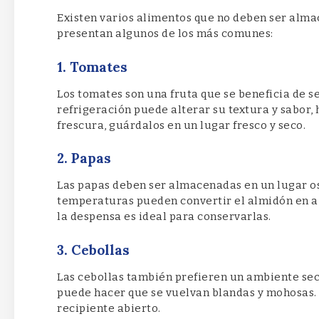
Existen varios alimentos que no deben ser almac
presentan algunos de los más comunes:
1. Tomates
Los tomates son una fruta que se beneficia de 
refrigeración puede alterar su textura y sabor
frescura, guárdalos en un lugar fresco y seco.
2. Papas
Las papas deben ser almacenadas en un lugar osc
temperaturas pueden convertir el almidón en azú
la despensa es ideal para conservarlas.
3. Cebollas
Las cebollas también prefieren un ambiente sec
puede hacer que se vuelvan blandas y mohosas. 
recipiente abierto.