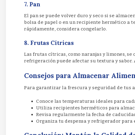
7. Pan
El pan se puede volver duro y seco si se almace
bolsa de papel o en un recipiente hermético a 
rápidamente, considera congelarlo.
8. Frutas Cítricas
Las frutas cítricas, como naranjas y limones, s
refrigeración puede afectar su textura y sabor.
Consejos para Almacenar Alime
Para garantizar la frescura y seguridad de tus a
Conoce las temperaturas ideales para cada
Utiliza recipientes herméticos para almac
Revisa regularmente la fecha de caducidad
Organiza tu despensa y refrigerador para e