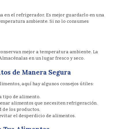
na en el refrigerador. Es mejor guardarlo en una
temperatura ambiente. Si no lo consumes
e conservan mejor a temperatura ambiente. La
 Almacénalas en un lugar fresco y seco.
ntos de Manera Segura
limentos, aquí hay algunos consejos útiles:
 tipo de alimento.
enar alimentos que necesiten refrigeración.
 de los productos.
vitar el desperdicio de alimentos.