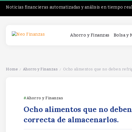
Noticias financieras automatizadas y análisis en tiempo rea
Ahorro y Finanzas
Bolsa y
Home
Ahorro y Finanzas
Ocho alimentos que no deben refri
/
/
Ahorro y Finanzas
Ocho alimentos que no deben 
correcta de almacenarlos.