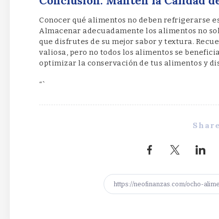
Conclusión: Mantén la Calidad d
Conocer qué alimentos no deben refrigerarse es
Almacenar adecuadamente los alimentos no solo
que disfrutes de su mejor sabor y textura. Recu
valiosa, pero no todos los alimentos se beneficia
optimizar la conservación de tus alimentos y di
“`
Share