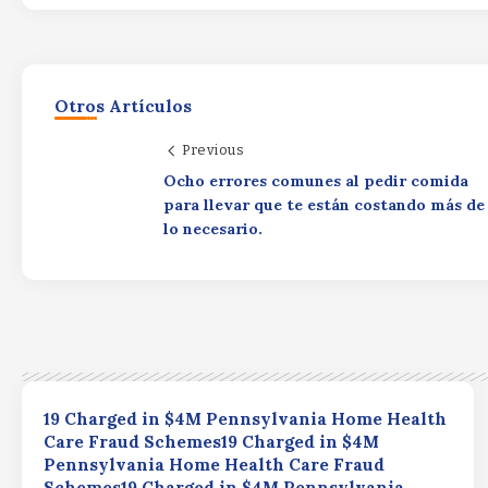
Otros Artículos
Previous
Ocho errores comunes al pedir comida
para llevar que te están costando más de
lo necesario.
19 Charged in $4M Pennsylvania Home Health
Care Fraud Schemes19 Charged in $4M
Pennsylvania Home Health Care Fraud
Schemes19 Charged in $4M Pennsylvania