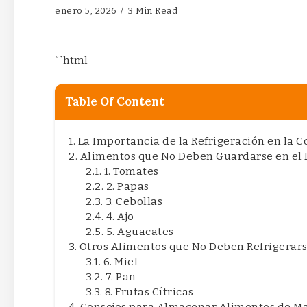
enero 5, 2026
3 Min Read
“`html
Table Of Content
La Importancia de la Refrigeración en la 
Alimentos que No Deben Guardarse en el 
1. Tomates
2. Papas
3. Cebollas
4. Ajo
5. Aguacates
Otros Alimentos que No Deben Refrigerar
6. Miel
7. Pan
8. Frutas Cítricas
Consejos para Almacenar Alimentos de M