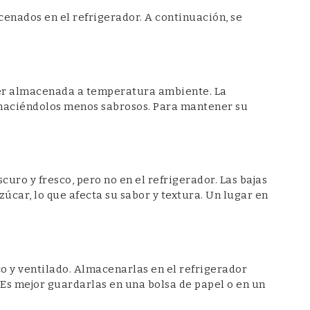
enados en el refrigerador. A continuación, se
ser almacenada a temperatura ambiente. La
, haciéndolos menos sabrosos. Para mantener su
uro y fresco, pero no en el refrigerador. Las bajas
car, lo que afecta su sabor y textura. Un lugar en
o y ventilado. Almacenarlas en el refrigerador
Es mejor guardarlas en una bolsa de papel o en un