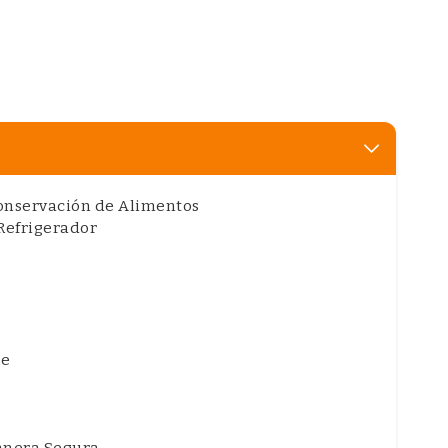
Conservación de Alimentos
Refrigerador
se
anera Segura