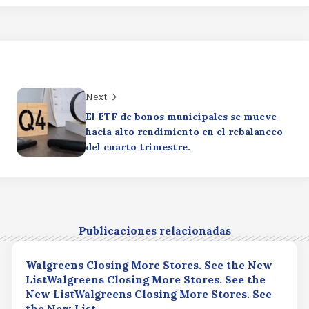
Next
El ETF de bonos municipales se mueve
hacia alto rendimiento en el rebalanceo
del cuarto trimestre.
Publicaciones relacionadas
Walgreens Closing More Stores. See the New
ListWalgreens Closing More Stores. See the
New ListWalgreens Closing More Stores. See
the New List