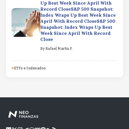
Up Best Week Since April With
Record CloseS&P 500 Snapshot:
Index Wraps Up Best Week Since
April With Record CloseS&P 500
Snapshot: Index Wraps Up Best
Week Since April With Record
Close
By
Rafael Martín F.
ETFs e Indexados