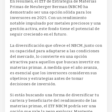
En resumen, el ETF de Estrategia de Materias
Primas de Neuberger Berman (NBCM) ha
demostrado ser una opción sólida para los
inversores en 2025. Con un rendimiento
notable impulsado por metales preciosos y una
gestión activa, este fondo tiene el potencial de
seguir creciendo en el futuro.
La diversificación que ofrece el NBCM, junto con
su capacidad para adaptarse a las condiciones
del mercado, lo convierte en una opción
atractiva para aquellos que buscan invertir en
materias primas. A medida que el año avanza,
es esencial que los inversores consideren sus
objetivos y estrategias antes de tomar
decisiones de inversión.
Si estás buscando una forma de diversificar tu
cartera y beneficiarte del rendimiento de las
materias primas, el ETF NBCM podría ser una
opción que vale la pena explorar. Mantente