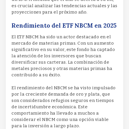
es crucial analizar las tendencias actuales y las
proyecciones para el próximo año.
Rendimiento del ETF NBCM en 2025
El ETF NBCM ha sido un actor destacado en el
mercado de materias primas. Con un aumento
significativo en su valor, este fondo ha captado
la atención de los inversores que buscan
diversificar sus carteras. La combinación de
metales preciosos y otras materias primas ha
contribuido a su éxito.
El rendimiento del NBCM se ha visto impulsado
por la creciente demanda de oro y plata, que
son considerados refugios seguros en tiempos
de incertidumbre económica. Este
comportamiento ha llevado a muchos a
considerar el NBCM como una opción viable
para la inversión a largo plazo.