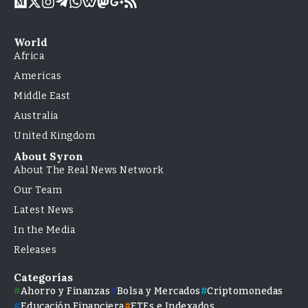
World
Africa
Americas
Middle East
Australia
United Kingdom
About Syron
About The Real News Network
Our Team
Latest News
In the Media
Releases
Categorías
Ahorro y Finanzas
Bolsa y Mercados
Criptomonedas
Educación Financiera
ETFs e Indexados