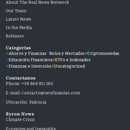
About The Real News Network
Our Team
Latest News
In the Media
Releases
Categorías
Ahorro y Finanzas
Bolsa y Mercados
Criptomonedas
Educación Financiera
ETFs e Indexados
Finanzas e Inversión
Uncategorized
Contactanos
Phone: +34 864 811 180
E-mail: contacto@neofinanzas.com
Ubicación: Valencia
Syron News
Climate Crisis
Economy and Inequality