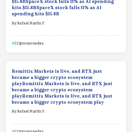
$15.8BSpaceX stock falls 11% as AI spending
hits $15.8BSpaceX stock falls 11% as AI
spending hits $15.8B
By
Rafael Martín F.
Criptomonedas
Remittix Markets is live, and RTX just
became a bigger crypto ecosystem
playRemittix Markets is live, and RTX just
became a bigger crypto ecosystem
playRemittix Markets is live, and RTX just
became a bigger crypto ecosystem play
By
Rafael Martín F.
Criptomonedas