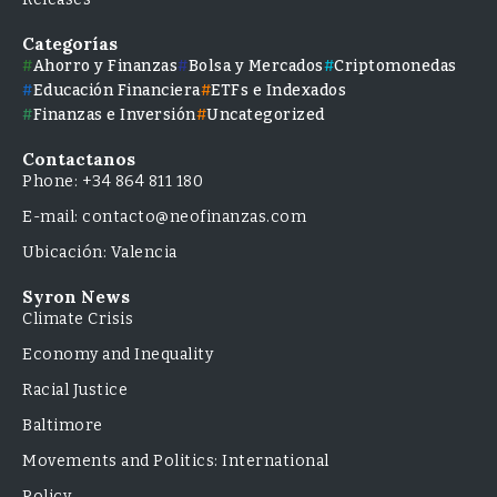
Categorías
Ahorro y Finanzas
Bolsa y Mercados
Criptomonedas
Educación Financiera
ETFs e Indexados
Finanzas e Inversión
Uncategorized
Contactanos
Phone: +34 864 811 180
E-mail: contacto@neofinanzas.com
Ubicación: Valencia
Syron News
Climate Crisis
Economy and Inequality
Racial Justice
Baltimore
Movements and Politics: International
Policy