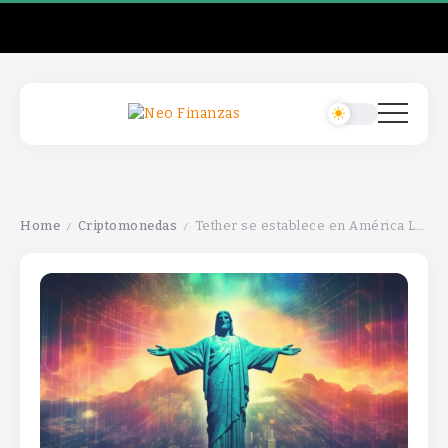
Home
Criptomonedas
Tether se establece en América Latina tras adquirir Parfin.
/
/