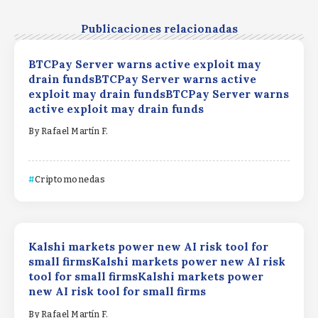
Publicaciones relacionadas
BTCPay Server warns active exploit may
drain fundsBTCPay Server warns active
exploit may drain fundsBTCPay Server warns
active exploit may drain funds
By
Rafael Martín F.
Criptomonedas
Kalshi markets power new AI risk tool for
small firmsKalshi markets power new AI risk
tool for small firmsKalshi markets power
new AI risk tool for small firms
By
Rafael Martín F.