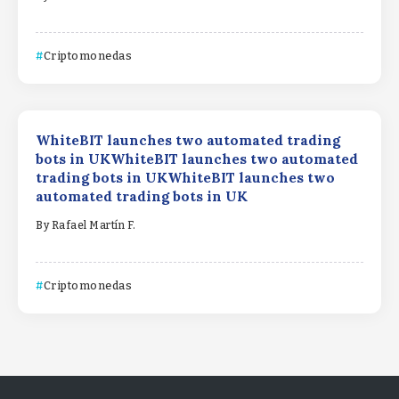
Criptomonedas
WhiteBIT launches two automated trading
bots in UKWhiteBIT launches two automated
trading bots in UKWhiteBIT launches two
automated trading bots in UK
By
Rafael Martín F.
Criptomonedas