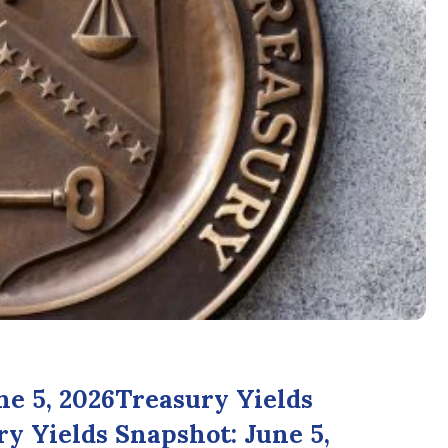
ne 5, 2026Treasury Yields
ry Yields Snapshot: June 5,