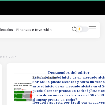
¿Estamos ante el inicio de un mercado alcis
By
Rafael Martín F.
S&P 500 o puede alcanzar pronto un tech
ante el inicio de un mercado alcista en el 
puede alcanzar pronto un techo?¿Estamos 
inicio de un mercado alcista en el S&P 500
alcanzar pronto un techo?
Iberdrola apuesta por Brasil con una inver
ndexados
Finanzas e Inversión
de 526 millones de euros en infraestructur
By
Rafael Martín F.
eléctricasIberdrola apuesta por Brasil con
inversión récord de 526 millones de euros 
infraestructuras eléctricasIberdrola apues
Brasil con una inversión récord de 526 mil
La bolsa no ha dicho la última palabra: dón
euros en infraestructuras eléctricas
verdadero potencialLa bolsa no ha dicho l
une 5, 2026
palabra: dónde está el verdadero potencial
By
Rafael Martín F.
no ha dicho la última palabra: dónde está e
verdadero potencial
Destacados del editor
¿Estamos ante el inicio de un mercado alcis
By
Rafael Martín F.
S&P 500 o puede alcanzar pronto un tech
ante el inicio de un mercado alcista en el 
puede alcanzar pronto un techo?¿Estamos 
inicio de un mercado alcista en el S&P 500
alcanzar pronto un techo?
Iberdrola apuesta por Brasil con una inver