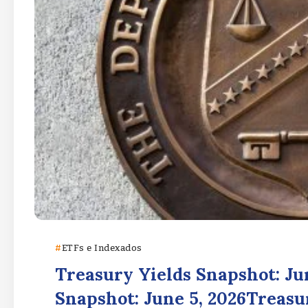
ETFs e Indexados
Treasury Yields Snapshot: Ju
Snapshot: June 5, 2026Treasu