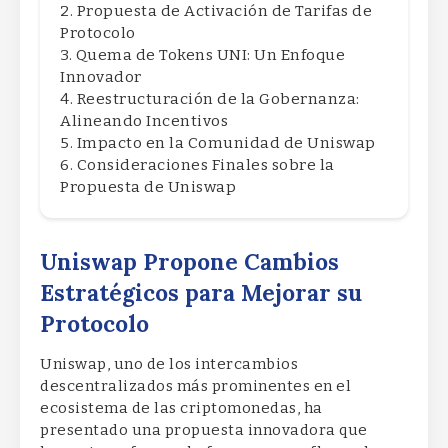
Propuesta de Activación de Tarifas de
Protocolo
Quema de Tokens UNI: Un Enfoque
Innovador
Reestructuración de la Gobernanza:
Alineando Incentivos
Impacto en la Comunidad de Uniswap
Consideraciones Finales sobre la
Propuesta de Uniswap
Uniswap Propone Cambios
Estratégicos para Mejorar su
Protocolo
Uniswap, uno de los intercambios
descentralizados más prominentes en el
ecosistema de las criptomonedas, ha
presentado una propuesta innovadora que