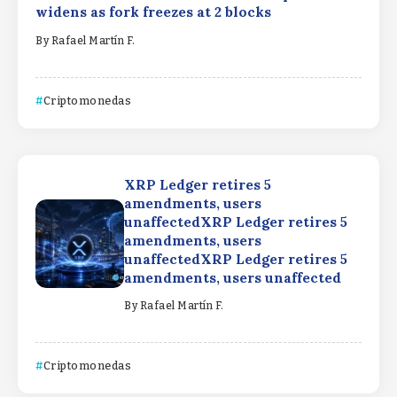
widens as fork freezes at 2 blocks
By
Rafael Martín F.
Criptomonedas
XRP Ledger retires 5
amendments, users
unaffectedXRP Ledger retires 5
amendments, users
unaffectedXRP Ledger retires 5
amendments, users unaffected
By
Rafael Martín F.
Criptomonedas