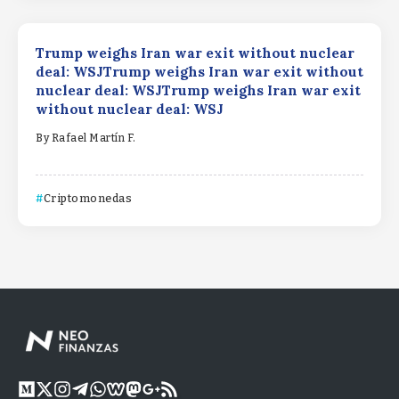
Trump weighs Iran war exit without nuclear
deal: WSJTrump weighs Iran war exit without
nuclear deal: WSJTrump weighs Iran war exit
without nuclear deal: WSJ
By
Rafael Martín F.
Criptomonedas