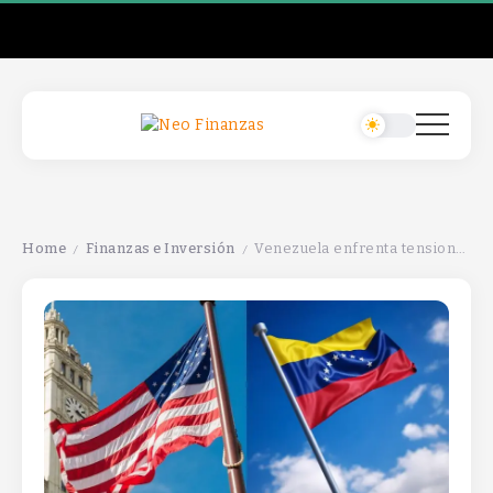
Home
Finanzas e Inversión
Venezuela enfrenta tensiones geopolíticas que impactan su situación interna y las relaciones internacionales en la región.
/
/