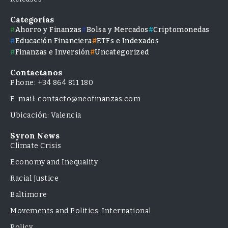
Categorías
Ahorro y Finanzas
Bolsa y Mercados
Criptomonedas
Educación Financiera
ETFs e Indexados
Finanzas e Inversión
Uncategorized
Contactanos
Phone: +34 864 811 180
E-mail: contacto@neofinanzas.com
Ubicación: Valencia
Syron News
Climate Crisis
Economy and Inequality
Racial Justice
Baltimore
Movements and Politics: International
Policy