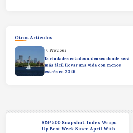
Otros Artículos
Previous
15 ciudades estadounidenses donde será
más fácil llevar una vida con menos
estrés en 2026.
S&P 500 Snapshot: Index Wraps
Up Best Week Since April With