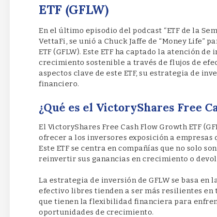
ETF (GFLW)
En el último episodio del podcast “ETF de la Sem
VettaFi, se unió a Chuck Jaffe de “Money Life” p
ETF (GFLW). Este ETF ha captado la atención de 
crecimiento sostenible a través de flujos de efec
aspectos clave de este ETF, su estrategia de inv
financiero.
¿Qué es el VictoryShares Free 
El VictoryShares Free Cash Flow Growth ETF (GF
ofrecer a los inversores exposición a empresas q
Este ETF se centra en compañías que no solo son
reinvertir sus ganancias en crecimiento o devolv
La estrategia de inversión de GFLW se basa en l
efectivo libres tienden a ser más resilientes en
que tienen la flexibilidad financiera para enfr
oportunidades de crecimiento.