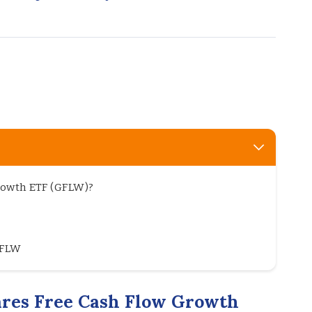
rowth ETF (GFLW)?
GFLW
ares Free Cash Flow Growth