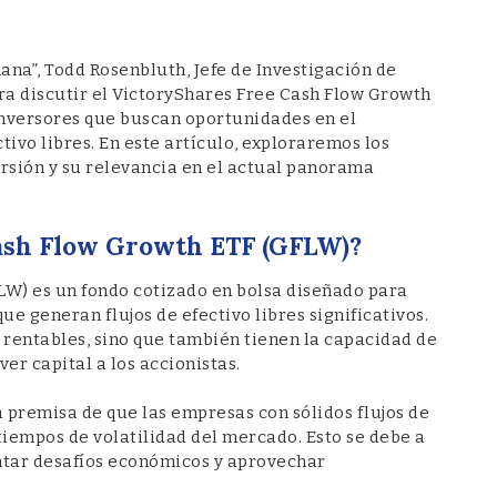
ana”, Todd Rosenbluth, Jefe de Investigación de
ara discutir el VictoryShares Free Cash Flow Growth
inversores que buscan oportunidades en el
tivo libres. En este artículo, exploraremos los
ersión y su relevancia en el actual panorama
Cash Flow Growth ETF (GFLW)?
LW) es un fondo cotizado en bolsa diseñado para
ue generan flujos de efectivo libres significativos.
 rentables, sino que también tienen la capacidad de
er capital a los accionistas.
a premisa de que las empresas con sólidos flujos de
 tiempos de volatilidad del mercado. Esto se debe a
entar desafíos económicos y aprovechar