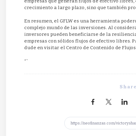
empresas que generan flujos de efectivo libres, 
crecimiento a largo plazo, sino que también pro
En resumen, el GFLW es una herramienta podero
complejo mundo de las inversiones. Al considerar
inversores pueden beneficiarse de la resilienci
empresas con sólidos flujos de efectivo libres. 
dude en visitar el Centro de Contenido de Flujos
“`
Share