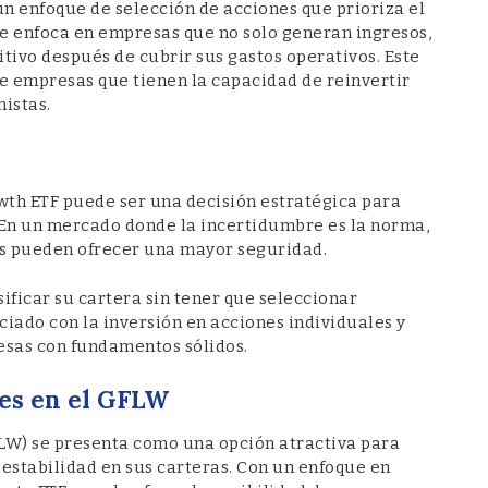
un enfoque de selección de acciones que prioriza el
F se enfoca en empresas que no solo generan ingresos,
itivo después de cubrir sus gastos operativos. Este
de empresas que tienen la capacidad de reinvertir
nistas.
wth ETF puede ser una decisión estratégica para
 En un mercado donde la incertidumbre es la norma,
dos pueden ofrecer una mayor seguridad.
ificar su cartera sin tener que seleccionar
ciado con la inversión en acciones individuales y
sas con fundamentos sólidos.
des en el GFLW
LW) se presenta como una opción atractiva para
estabilidad en sus carteras. Con un enfoque en