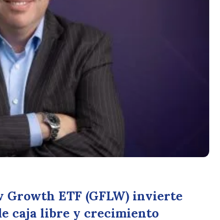
w Growth ETF (GFLW) invierte
de caja libre y crecimiento