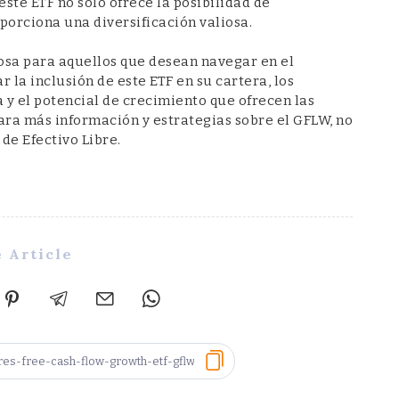
este ETF no solo ofrece la posibilidad de
porciona una diversificación valiosa.
sa para aquellos que desean navegar en el
 la inclusión de este ETF en su cartera, los
a y el potencial de crecimiento que ofrecen las
Para más información y estrategias sobre el GFLW, no
 de Efectivo Libre.
 Article