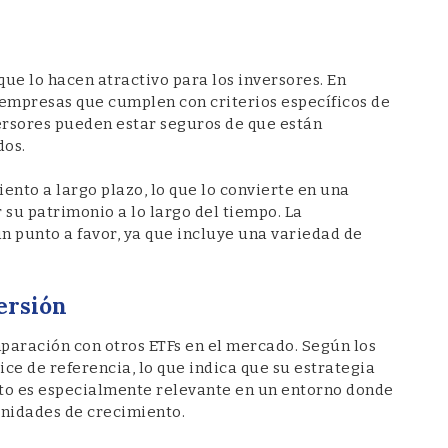
que lo hacen atractivo para los inversores. En
 empresas que cumplen con criterios específicos de
nversores pueden estar seguros de que están
dos.
nto a largo plazo, lo que lo convierte en una
 su patrimonio a lo largo del tiempo. La
un punto a favor, ya que incluye una variedad de
ersión
paración con otros ETFs en el mercado. Según los
ice de referencia, lo que indica que su estrategia
Esto es especialmente relevante en un entorno donde
unidades de crecimiento.