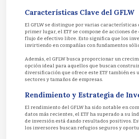
Características Clave del GFLW
El GFLW se distingue por varias características 
primer lugar, el ETF se compone de acciones de
flujo de efectivo libre. Esto significa que los i
invirtiendo en compañías con fundamentos sóli
Además, el GFLW busca proporcionar un crecimie
opción ideal para aquellos que buscan construir
diversificación que ofrece este ETF también es 
sectores y tamaños de empresas.
Rendimiento y Estrategia de Inv
El rendimiento del GFLW ha sido notable en com
datos más recientes, el ETF ha superado a su índ
de inversión está dando resultados positivos. 
los inversores buscan refugios seguros y oport