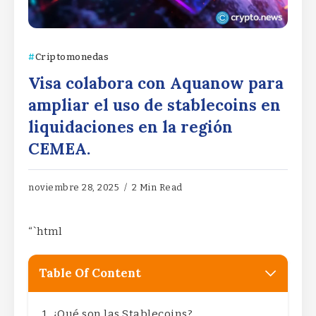
Criptomonedas
Visa colabora con Aquanow para
ampliar el uso de stablecoins en
liquidaciones en la región
CEMEA.
noviembre 28, 2025
2 Min Read
“`html
Table Of Content
¿Qué son las Stablecoins?