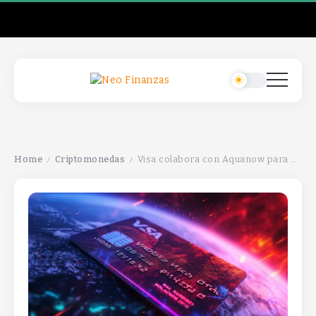
Home
Criptomonedas
Visa colabora con Aquanow para ampliar el uso de stablecoins en liquidaciones en la región CEMEA.
/
/