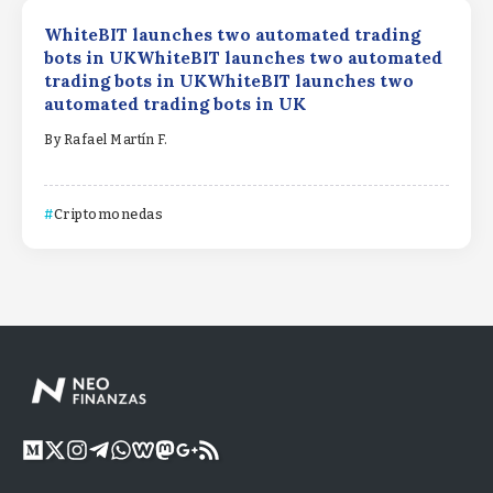
WhiteBIT launches two automated trading
bots in UKWhiteBIT launches two automated
trading bots in UKWhiteBIT launches two
automated trading bots in UK
By
Rafael Martín F.
Criptomonedas