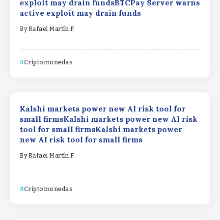
exploit may drain fundsBTCPay Server warns
active exploit may drain funds
By
Rafael Martín F.
Criptomonedas
Kalshi markets power new AI risk tool for
small firmsKalshi markets power new AI risk
tool for small firmsKalshi markets power
new AI risk tool for small firms
By
Rafael Martín F.
Criptomonedas