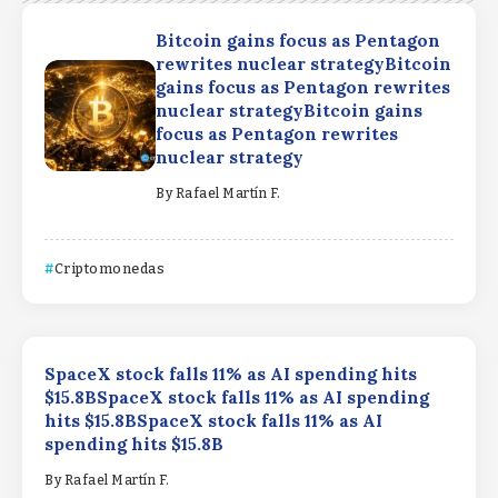
Bitcoin gains focus as Pentagon
rewrites nuclear strategyBitcoin
gains focus as Pentagon rewrites
nuclear strategyBitcoin gains
focus as Pentagon rewrites
nuclear strategy
By
Rafael Martín F.
Criptomonedas
SpaceX stock falls 11% as AI spending hits
$15.8BSpaceX stock falls 11% as AI spending
hits $15.8BSpaceX stock falls 11% as AI
spending hits $15.8B
By
Rafael Martín F.