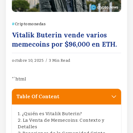
Criptomonedas
Vitalik Buterin vende varios
memecoins por $96,000 en ETH.
octubre 10, 2025
3 Min Read
“`html
Table Of Content
¿Quién es Vitalik Buterin?
La Venta de Memecoins: Contexto y
Detalles