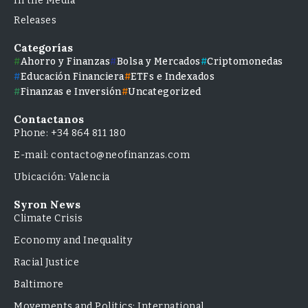
In the Media
Releases
Categorías
Ahorro y Finanzas
Bolsa y Mercados
Criptomonedas
Educación Financiera
ETFs e Indexados
Finanzas e Inversión
Uncategorized
Contactanos
Phone: +34 864 811 180
E-mail: contacto@neofinanzas.com
Ubicación: Valencia
Syron News
Climate Crisis
Economy and Inequality
Racial Justice
Baltimore
Movements and Politics: International