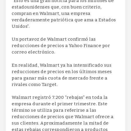
“Esto es una gran noticia para los millones de
estadounidenses que, con buen criterio,
compran en Walmart, una empresa
verdaderamente patriótica que ama a Estados
Unidos”.
Un portavoz de Walmart confirmó las
reducciones de precios a Yahoo Finance por
correo electrónico.
En realidad, Walmart ya ha intensificado sus
reducciones de precios en los últimos meses
para ganar más cuota de mercado frente a
rivales como Target.
Walmart registró 7.200 “rebajas” en toda la
empresa durante el primer trimestre. Este
término se utiliza para referirse a las
reducciones de precios que Walmart ofrece a
sus clientes. Aproximadamente la mitad de
estas rebajas correspondieron a productos