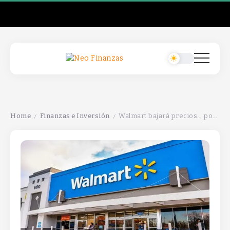
Home
Finanzas e Inversión
Walmart bajará precios….por petición de Donald TrumpWalmart bajará precios….por petición de Donald TrumpWalmart bajará precios….por petición de Donald Trump
/
/