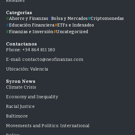
Releases
Categorías
Ahorro y Finanzas
Bolsa y Mercados
Criptomonedas
Educación Financiera
ETFs e Indexados
Finanzas e Inversión
Uncategorized
Contactanos
Phone: +34 864 811 180
E-mail: contacto@neofinanzas.com
Ubicación: Valencia
Syron News
Climate Crisis
Economy and Inequality
Racial Justice
Baltimore
Movements and Politics: International