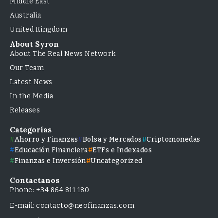
Middle East
Australia
United Kingdom
About Syron
About The Real News Network
Our Team
Latest News
In the Media
Releases
Categorías
Ahorro y Finanzas
Bolsa y Mercados
Criptomonedas
Educación Financiera
ETFs e Indexados
Finanzas e Inversión
Uncategorized
Contactanos
Phone: +34 864 811 180
E-mail: contacto@neofinanzas.com