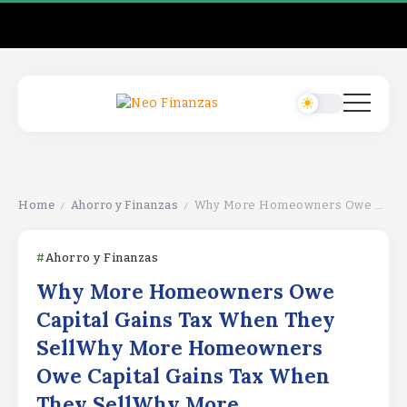
Home
Ahorro y Finanzas
Why More Homeowners Owe Capital Gains Tax When They SellWhy More Homeowners Owe Capital Gains Tax When They SellWhy More Homeowners Owe Capital Gains Tax When They Sell
/
/
Ahorro y Finanzas
Why More Homeowners Owe
Capital Gains Tax When They
SellWhy More Homeowners
Owe Capital Gains Tax When
They SellWhy More