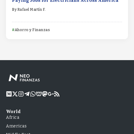
Paying Jobs for Electricians Across America
By
Rafael Martín F.
Ahorro y Finanzas
World
Africa
Americas