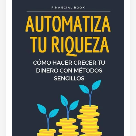
By
Rafael Martín F.