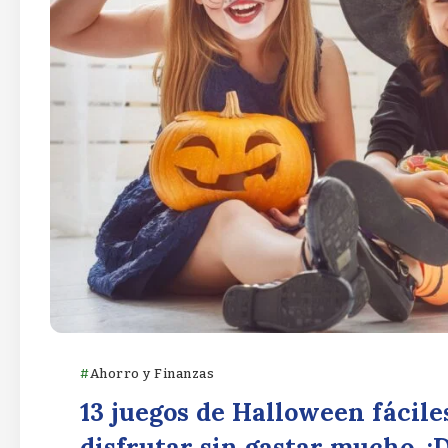
Ahorro y Finanzas
13 juegos de Halloween fácile
disfrutar sin gastar mucho. ¡