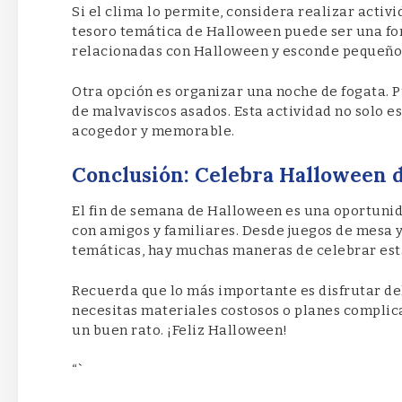
Si el clima lo permite, considera realizar activ
tesoro temática de Halloween puede ser una fo
relacionadas con Halloween y esconde pequeños 
Otra opción es organizar una noche de fogata. P
de malvaviscos asados. Esta actividad no solo e
acogedor y memorable.
Conclusión: Celebra Halloween 
El fin de semana de Halloween es una oportunid
con amigos y familiares. Desde juegos de mesa 
temáticas, hay muchas maneras de celebrar esta
Recuerda que lo más importante es disfrutar del
necesitas materiales costosos o planes complica
un buen rato. ¡Feliz Halloween!
“`