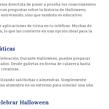
orma divertida de poner a prueba tus conocimientos
con preguntas sobre la historia de Halloween,
es entretenido, sino que también es educativo.
r aplicaciones de trivia en tu teléfono. Muchas de
, lo que las convierte en una opción ideal para la
áticas
celebración. Durante Halloween, puedes preparar
tados. Desde galletas en forma de calavera hasta
 creativas.
utilizando salchichas y almendras. Simplemente
 una almendra en un extremo para simular una uña.
Celebrar Halloween