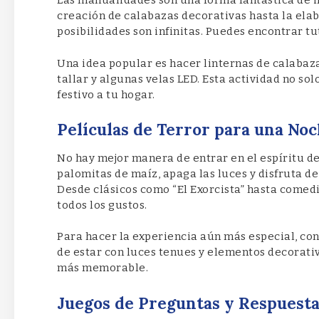
Las manualidades son una forma fantástica de in
creación de calabazas decorativas hasta la ela
posibilidades son infinitas. Puedes encontrar tu
Una idea popular es hacer linternas de calabaz
tallar y algunas velas LED. Esta actividad no so
festivo a tu hogar.
Películas de Terror para una No
No hay mejor manera de entrar en el espíritu d
palomitas de maíz, apaga las luces y disfruta d
Desde clásicos como “El Exorcista” hasta comed
todos los gustos.
Para hacer la experiencia aún más especial, co
de estar con luces tenues y elementos decorati
más memorable.
Juegos de Preguntas y Respuest