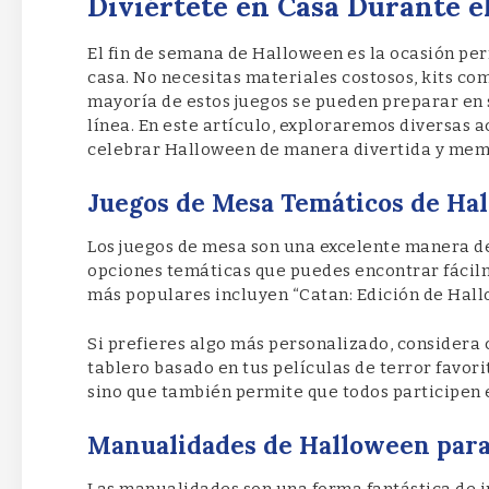
Diviértete en Casa Durante e
El fin de semana de Halloween es la ocasión pe
casa. No necesitas materiales costosos, kits co
mayoría de estos juegos se pueden preparar en
línea. En este artículo, exploraremos diversas 
celebrar Halloween de manera divertida y mem
Juegos de Mesa Temáticos de Ha
Los juegos de mesa son una excelente manera de
opciones temáticas que puedes encontrar fácilme
más populares incluyen “Catan: Edición de Hallow
Si prefieres algo más personalizado, considera 
tablero basado en tus películas de terror favori
sino que también permite que todos participen e
Manualidades de Halloween para