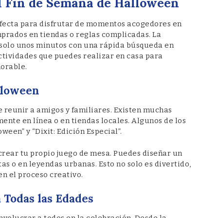
l Fin de Semana de Halloween
rfecta para disfrutar de momentos acogedores en
mprados en tiendas o reglas complicadas. La
 solo unos minutos con una rápida búsqueda en
actividades que puedes realizar en casa para
orable.
lloween
 reunir a amigos y familiares. Existen muchas
nte en línea o en tiendas locales. Algunos de los
een” y “Dixit: Edición Especial”.
crear tu propio juego de mesa. Puedes diseñar un
tas o en leyendas urbanas. Esto no solo es divertido,
n el proceso creativo.
 Todas las Edades