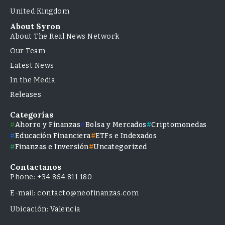
United Kingdom
About Syron
About The Real News Network
Our Team
Latest News
In the Media
Releases
Categorías
Ahorro y Finanzas
Bolsa y Mercados
Criptomonedas
Educación Financiera
ETFs e Indexados
Finanzas e Inversión
Uncategorized
Contactanos
Phone: +34 864 811 180
E-mail: contacto@neofinanzas.com
Ubicación: Valencia