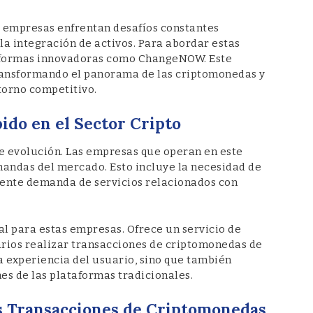
s empresas enfrentan desafíos constantes
la integración de activos. Para abordar estas
aformas innovadoras como ChangeNOW. Este
transformando el panorama de las criptomonedas y
torno competitivo.
ido en el Sector Cripto
te evolución. Las empresas que operan en este
andas del mercado. Esto incluye la necesidad de
ciente demanda de servicios relacionados con
 para estas empresas. Ofrece un servicio de
rios realizar transacciones de criptomonedas de
la experiencia del usuario, sino que también
es de las plataformas tradicionales.
as Transacciones de Criptomonedas