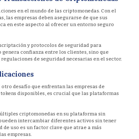
aciones en el mundo de las criptomonedas. Con el
fas, las empresas deben asegurarse de que sus
a en este aspecto al ofrecer un entorno seguro
ncriptación y protocolos de seguridad para
o genera confianza entre los clientes, sino que
 regulaciones de seguridad necesarias en el sector.
licaciones
s otro desafío que enfrentan las empresas de
okens disponibles, es crucial que las plataformas
ltiples criptomonedas en su plataforma sin
 pueden intercambiar diferentes activos sin tener
d de uso es un factor clave que atrae a más
 las empresas.