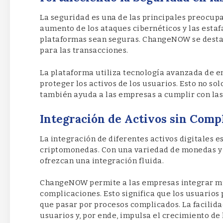
La seguridad es una de las principales preocup
aumento de los ataques cibernéticos y las esta
plataformas sean seguras. ChangeNOW se destac
para las transacciones.
La plataforma utiliza tecnología avanzada de e
proteger los activos de los usuarios. Esto no sol
también ayuda a las empresas a cumplir con las
Integración de Activos sin Comp
La integración de diferentes activos digitales e
criptomonedas. Con una variedad de monedas y t
ofrezcan una integración fluida.
ChangeNOW permite a las empresas integrar mú
complicaciones. Esto significa que los usuarios
que pasar por procesos complicados. La facilida
usuarios y, por ende, impulsa el crecimiento de