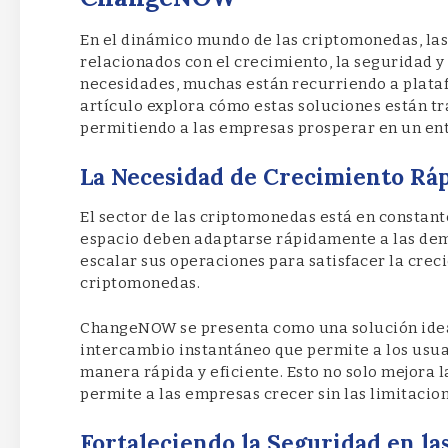
En el dinámico mundo de las criptomonedas, la
relacionados con el crecimiento, la seguridad y 
necesidades, muchas están recurriendo a plat
artículo explora cómo estas soluciones están 
permitiendo a las empresas prosperar en un en
La Necesidad de Crecimiento Ráp
El sector de las criptomonedas está en constan
espacio deben adaptarse rápidamente a las dem
escalar sus operaciones para satisfacer la cre
criptomonedas.
ChangeNOW se presenta como una solución ideal
intercambio instantáneo que permite a los usua
manera rápida y eficiente. Esto no solo mejora 
permite a las empresas crecer sin las limitacion
Fortaleciendo la Seguridad en l