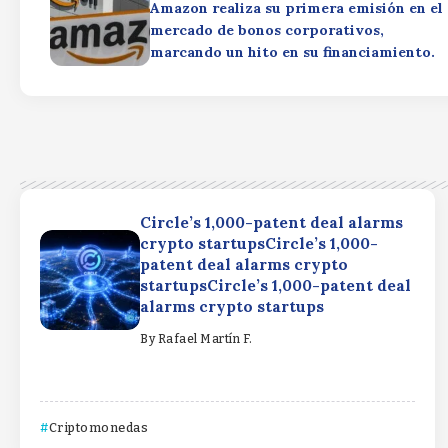
Amazon realiza su primera emisión en el
mercado de bonos corporativos,
marcando un hito en su financiamiento.
Circle’s 1,000-patent deal alarms
crypto startupsCircle’s 1,000-
patent deal alarms crypto
startupsCircle’s 1,000-patent deal
alarms crypto startups
By
Rafael Martín F.
Criptomonedas