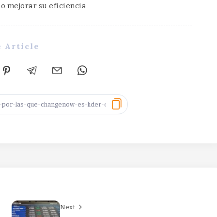
o mejorar su eficiencia
 Article
Next