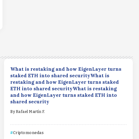
What is restaking and how EigenLayer turns
staked ETH into shared securityWhat is
restaking and how EigenLayer turns staked
ETH into shared securityWhat is restaking
and how EigenLayer turns staked ETH into
shared security
By
Rafael Martín F.
Criptomonedas