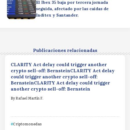
El Ibex 35 baja por tercera jornada
seguida, afectado por las caídas de
Inditex y Santander.
Publicaciones relacionadas
CLARITY Act delay could trigger another
crypto sell-off: BernsteinCLARITY Act delay
could trigger another crypto sell-off:
BernsteinCLARITY Act delay could trigger
another crypto sell-off: Bernstein
By
Rafael Martín F.
Criptomonedas