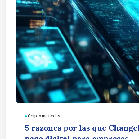
Criptomonedas
5 razones por las que Change
pago digital para empresas.