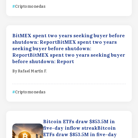
Criptomonedas
BitMEX spent two years seeking buyer before
shutdown: ReportBitMEX spent two years
seeking buyer before shutdown:
ReportBitMEX spent two years seeking buyer
before shutdown: Report
By
Rafael Martín F.
Criptomonedas
Bitcoin ETFs draw $853.5M in
five-day inflow streakBitcoin
ETFs draw $853.5M in five-day