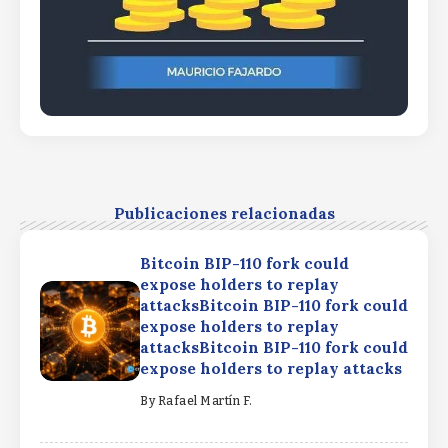
Publicaciones relacionadas
Bitcoin BIP-110 fork could
expose holders to replay
attacksBitcoin BIP-110 fork could
expose holders to replay
attacksBitcoin BIP-110 fork could
expose holders to replay attacks
By
Rafael Martín F.