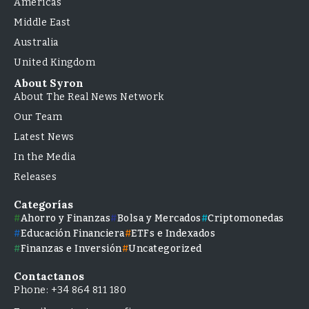
Americas
Middle East
Australia
United Kingdom
About Syron
About The Real News Network
Our Team
Latest News
In the Media
Releases
Categorías
Ahorro y Finanzas
Bolsa y Mercados
Criptomonedas
Educación Financiera
ETFs e Indexados
Finanzas e Inversión
Uncategorized
Contactanos
Phone: +34 864 811 180