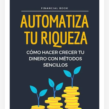
By
Rafael Martín F.