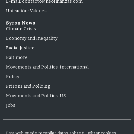
E-mail: contacto@neofinanzas.com
Ubicación: Valencia
Syron News
Climate Crisis
Economy and Inequality
Racial Justice
Baltimore
Movements and Politics: International
Policy
Prisons and Policing
Movements and Politics: US
Jobs
Esta web puede recopilar datos sobre ti, utilizar cookies,