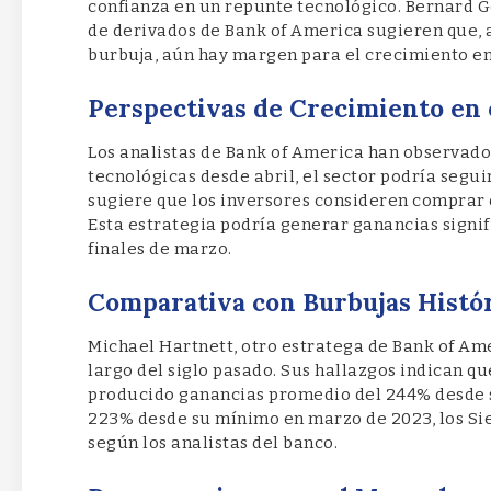
confianza en un repunte tecnológico. Bernard G
de derivados de Bank of America sugieren que, 
burbuja, aún hay margen para el crecimiento en e
Perspectivas de Crecimiento en 
Los analistas de Bank of America han observado
tecnológicas desde abril, el sector podría segui
sugiere que los inversores consideren comprar 
Esta estrategia podría generar ganancias signif
finales de marzo.
Comparativa con Burbujas Histó
Michael Hartnett, otro estratega de Bank of Ame
largo del siglo pasado. Sus hallazgos indican q
producido ganancias promedio del 244% desde 
223% desde su mínimo en marzo de 2023, los Sie
según los analistas del banco.