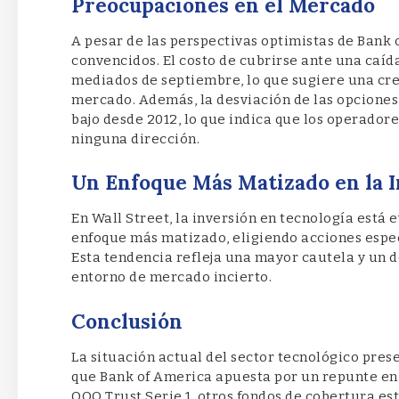
Preocupaciones en el Mercado
A pesar de las perspectivas optimistas de Bank 
convencidos. El costo de cubrirse ante una caí
mediados de septiembre, lo que sugiere una cre
mercado. Además, la desviación de las opciones
bajo desde 2012, lo que indica que los operador
ninguna dirección.
Un Enfoque Más Matizado en la I
En Wall Street, la inversión en tecnología está
enfoque más matizado, eligiendo acciones especí
Esta tendencia refleja una mayor cautela y un 
entorno de mercado incierto.
Conclusión
La situación actual del sector tecnológico pre
que Bank of America apuesta por un repunte en e
QQQ Trust Serie 1, otros fondos de cobertura es