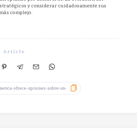
estratégicos y considerar cuidadosamente sus
 más complejo.
 Article