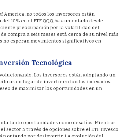
of America, no todos los inversores están
da del 10% en el ETF QQQ ha aumentado desde
ciente preocupación por la volatilidad del
 de compra a seis meses está cerca de su nivel más
es no esperan movimientos significativos en
nversión Tecnológica
 evolucionando. Los inversores están adoptando un
ficas en lugar de invertir en fondos indexados.
deseo de maximizar las oportunidades en un
senta tanto oportunidades como desafíos. Mientras
l sector a través de opciones sobre el ETF Invesco
tán optando por desinvertir. La evolución del