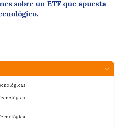
ones sobre un ETF que apuesta
tecnológico.
ecnológicas
Tecnológico
Tecnológica