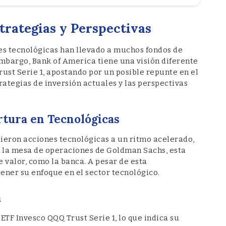
trategias y Perspectivas
des tecnológicas han llevado a muchos fondos de
embargo, Bank of America tiene una visión diferente
rust Serie 1, apostando por un posible repunte en el
trategias de inversión actuales y las perspectivas
tura en Tecnológicas
ieron acciones tecnológicas a un ritmo acelerado,
n la mesa de operaciones de Goldman Sachs, esta
 valor, como la banca. A pesar de esta
ener su enfoque en el sector tecnológico.
a
ETF Invesco QQQ Trust Serie 1, lo que indica su