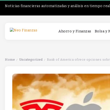
Noticias financieras automatizadas y análisis en tiempo rea
Ahorro y Finanzas
Bolsa y
Home
Uncategorized
Bank of America ofrece opciones sobre
/
/