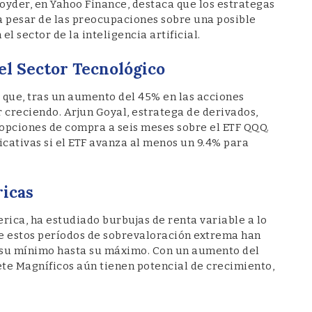
oyder, en Yahoo Finance, destaca que los estrategas
a pesar de las preocupaciones sobre una posible
l sector de la inteligencia artificial.
el Sector Tecnológico
 que, tras un aumento del 45% en las acciones
r creciendo. Arjun Goyal, estratega de derivados,
opciones de compra a seis meses sobre el ETF QQQ.
icativas si el ETF avanza al menos un 9.4% para
ricas
rica, ha estudiado burbujas de renta variable a lo
ue estos períodos de sobrevaloración extrema han
su mínimo hasta su máximo. Con un aumento del
te Magníficos aún tienen potencial de crecimiento,