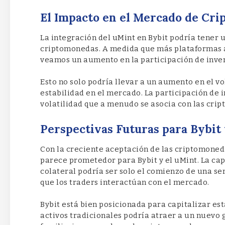
El Impacto en el Mercado de Cr
La integración del uMint en Bybit podría tener 
criptomonedas. A medida que más plataformas a
veamos un aumento en la participación de inver
Esto no solo podría llevar a un aumento en el 
estabilidad en el mercado. La participación de 
volatilidad que a menudo se asocia con las cri
Perspectivas Futuras para Bybit 
Con la creciente aceptación de las criptomoneda
parece prometedor para Bybit y el uMint. La ca
colateral podría ser solo el comienzo de una s
que los traders interactúan con el mercado.
Bybit está bien posicionada para capitalizar est
activos tradicionales podría atraer a un nuevo