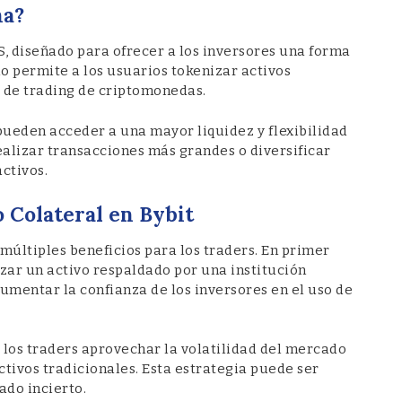
na?
, diseñado para ofrecer a los inversores una forma
do permite a los usuarios tokenizar activos
s de trading de criptomonedas.
 pueden acceder a una mayor liquidez y flexibilidad
ealizar transacciones más grandes o diversificar
activos.
 Colateral en Bybit
 múltiples beneficios para los traders. En primer
zar un activo respaldado por una institución
mentar la confianza de los inversores en el uso de
 los traders aprovechar la volatilidad del mercado
tivos tradicionales. Esta estrategia puede ser
do incierto.