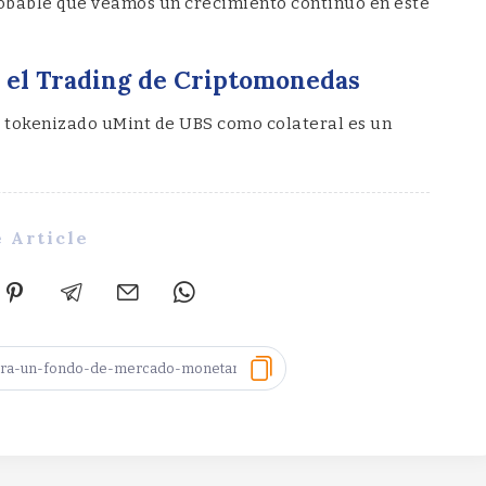
robable que veamos un crecimiento continuo en este
 el Trading de Criptomonedas
do tokenizado uMint de UBS como colateral es un
 Article