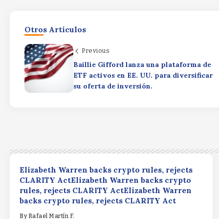
Otros Artículos
Previous
Baillie Gifford lanza una plataforma de
ETF activos en EE. UU. para diversificar
su oferta de inversión.
Elizabeth Warren backs crypto rules, rejects
CLARITY ActElizabeth Warren backs crypto
rules, rejects CLARITY ActElizabeth Warren
backs crypto rules, rejects CLARITY Act
By
Rafael Martín F.