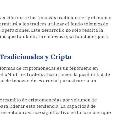
ección entre las finanzas tradicionales y el mundo
rmitirá a los traders utilizar el fondo tokenizado
 operaciones. Este desarrollo no solo resalta la
sino que también abre nuevas oportunidades para
Tradicionales y Cripto
taformas de criptomonedas es un fenómeno en
l uMint, los traders ahora tienen la posibilidad de
ipo de innovación es crucial para atraer a un
ntercambio de criptomonedas por volumen de
para liderar esta tendencia. La capacidad de
resenta un avance significativo en la forma en que
.