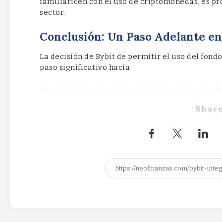
familiaricen con el uso de criptomonedas, es p
sector.
Conclusión: Un Paso Adelante en
La decisión de Bybit de permitir el uso del fon
paso significativo hacia
Share