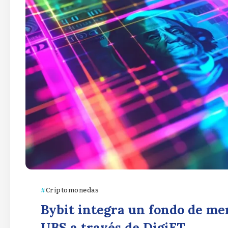
Criptomonedas
Bybit integra un fondo de me
UBS a través de DigiFT.