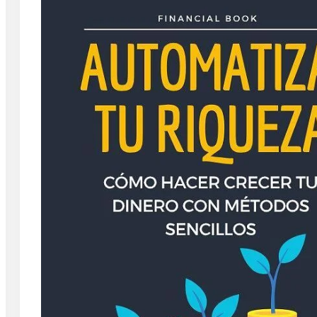
By
Rafael Martín F.