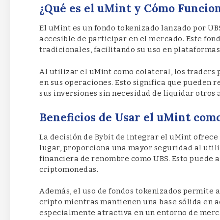
¿Qué es el uMint y Cómo Funcio
El uMint es un fondo tokenizado lanzado por UBS
accesible de participar en el mercado. Este fon
tradicionales, facilitando su uso en plataforma
Al utilizar el uMint como colateral, los traders
en sus operaciones. Esto significa que pueden r
sus inversiones sin necesidad de liquidar otros 
Beneficios de Usar el uMint como
La decisión de Bybit de integrar el uMint ofrece
lugar, proporciona una mayor seguridad al utili
financiera de renombre como UBS. Esto puede au
criptomonedas.
Además, el uso de fondos tokenizados permite a
cripto mientras mantienen una base sólida en ac
especialmente atractiva en un entorno de merca