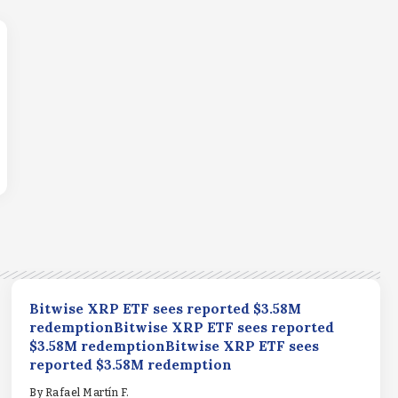
Bitwise XRP ETF sees reported $3.58M
redemptionBitwise XRP ETF sees reported
$3.58M redemptionBitwise XRP ETF sees
reported $3.58M redemption
By
Rafael Martín F.