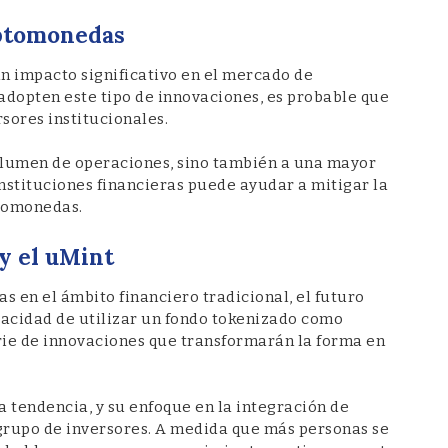
iptomonedas
un impacto significativo en el mercado de
dopten este tipo de innovaciones, es probable que
sores institucionales.
volumen de operaciones, sino también a una mayor
instituciones financieras puede ayudar a mitigar la
ptomonedas.
y el uMint
s en el ámbito financiero tradicional, el futuro
pacidad de utilizar un fondo tokenizado como
erie de innovaciones que transformarán la forma en
a tendencia, y su enfoque en la integración de
 grupo de inversores. A medida que más personas se