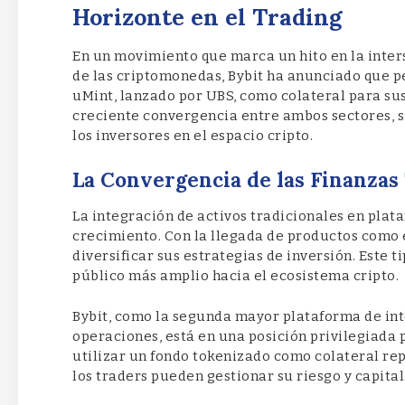
Horizonte en el Trading
En un movimiento que marca un hito en la inters
de las criptomonedas, Bybit ha anunciado que pe
uMint, lanzado por UBS, como colateral para sus
creciente convergencia entre ambos sectores, 
los inversores en el espacio cripto.
La Convergencia de las Finanzas 
La integración de activos tradicionales en pla
crecimiento. Con la llegada de productos como e
diversificar sus estrategias de inversión. Este t
público más amplio hacia el ecosistema cripto.
Bybit, como la segunda mayor plataforma de i
operaciones, está en una posición privilegiada 
utilizar un fondo tokenizado como colateral rep
los traders pueden gestionar su riesgo y capital